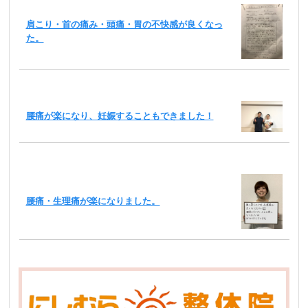
肩こり・首の痛み・頭痛・胃の不快感が良くなっ
た。
腰痛が楽になり、妊娠することもできました！
腰痛・生理痛が楽になりました。