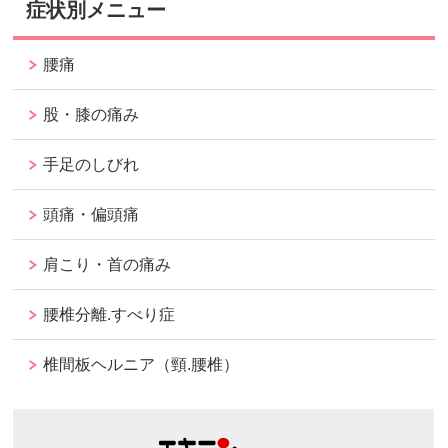
症状別メニュー
腰痛
股・膝の痛み
手足のしびれ
頭痛・偏頭痛
肩こり・首の痛み
腰椎分離.すべり症
椎間板ヘルニア（頸.腰椎）