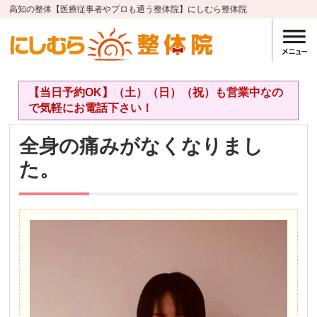
高知の整体【医療従事者やプロも通う整体院】にしむら整体院
【当日予約OK】（土）（日）（祝）も営業中なの
で気軽にお電話下さい！
全身の痛みがなくなりまし
た。