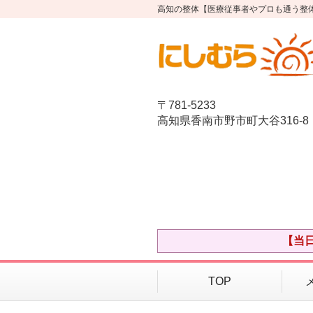
高知の整体【医療従事者やプロも通う整
〒781-5233
高知県香南市野市町大谷316-8
【当
TOP