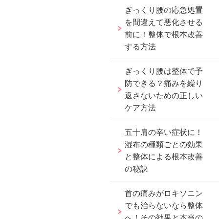
ぎっくり腰の応急処置
を間違えて悪化させる
前に！整体で根本改善
する方法
ぎっくり腰は整体で予
防できる？痛みを繰り
返さないための正しい
ケア方法
五十肩の辛い症状に！
湿布の種類ごとの効果
と整体による根本改善
の秘訣
首の痛みがロキソニン
でも治らないなら整体
へ！その効果と本当の