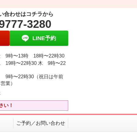
い合わせはコチラから
9777-3280
LINE予約
 9時〜13時 18時〜22時30
 19時〜22時30 木 9時〜22
 9時〜22時30（祝日は午前
み営業）
休
さい！
ご予約／お問い合わせ