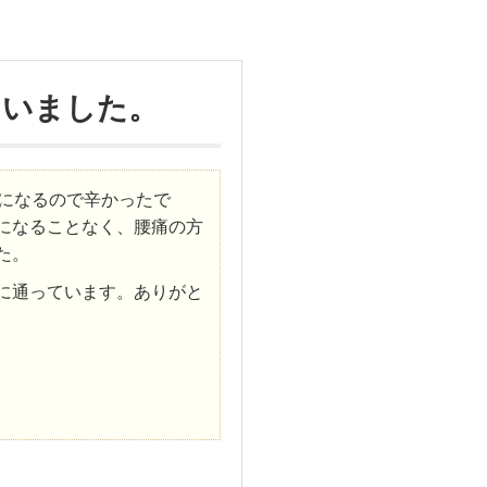
ていました。
腰になるので辛かったで
になることなく、腰痛の方
た。
に通っています。ありがと