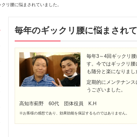
ックリ腰に悩まされていました。
毎年のギックリ腰に悩まされ
毎年3～4回ギックリ
す。今ではギックリ腰
も随分と楽になりまし
定期的にメンテナンス
うございました。
高知市薊野 60代 団体役員 K.H
※お客様の感想であり、効果効能を保証するものではありません。