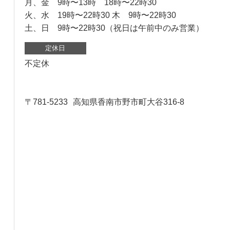
月、金 9時〜13時 18時〜22時30
火、水 19時〜22時30 木 9時〜22時30
土、日 9時〜22時30（祝日は午前中のみ営業）
定休日
不定休
〒781-5233
高知県香南市野市町大谷316-8