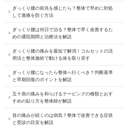
ぎっくり腰の前兆を感じたら？整体で早めに対処
して激痛を防ぐ方法
ぎっくり腰は何日で治る？整体で早く改善するた
めの通院期間と治療法を解説
ぎっくり腰の痛みを最短で解消！コルセットの活
用法と整体施術で動ける体を取り戻す
ぎっくり腰になったら整体へ行くべき？判断基準
と早期回復のポイントを解説
五十肩の痛みを和らげるテーピングの種類とおす
すめの貼り方を整体師が解説
首の痛みが続くのは病気？整体で改善できる症状
と受診の目安を解説