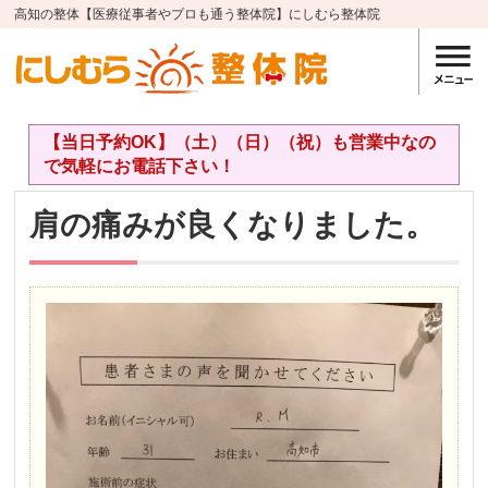
高知の整体【医療従事者やプロも通う整体院】にしむら整体院
【当日予約OK】（土）（日）（祝）も営業中なの
で気軽にお電話下さい！
肩の痛みが良くなりました。