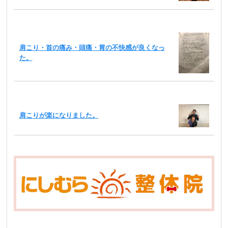
肩こり・首の痛み・頭痛・胃の不快感が良くなっ
た。
肩こりが楽になりました。