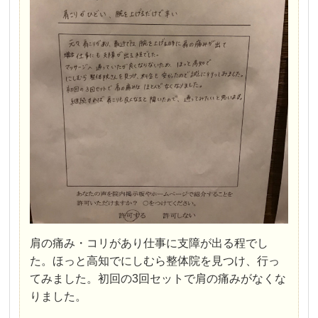
肩の痛み・コリがあり仕事に支障が出る程でし
た。ほっと高知でにしむら整体院を見つけ、行っ
てみました。初回の3回セットで肩の痛みがなくな
りました。