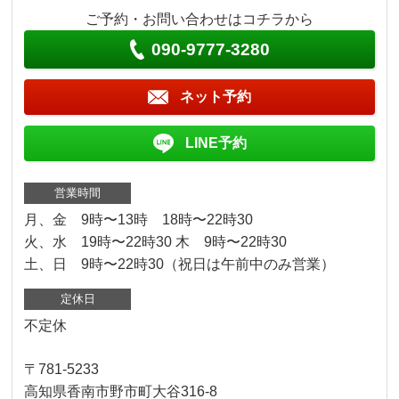
ご予約・お問い合わせはコチラから
090-9777-3280
ネット予約
LINE予約
営業時間
月、金 9時〜13時 18時〜22時30
火、水 19時〜22時30 木 9時〜22時30
土、日 9時〜22時30（祝日は午前中のみ営業）
定休日
不定休
〒781-5233
高知県香南市野市町大谷316-8