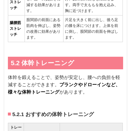
ストレ
減する効果がありま
す。両手で太ももを抱え込み、
ッチ
す。
胸に近づけます。
股関節の前面にある
片足を大きく前に出し、後ろ足
腸腰筋
筋肉を伸ばし、姿勢
の膝を床につけます。上体を前
ストレ
の改善に効果があり
に倒し、股関節の前面を伸ばし
ッチ
ます。
ます。
5.2 体幹トレーニング
体幹を鍛えることで、姿勢が安定し、腰への負担を軽
減することができます。
プランクやドローインなど、
様々な体幹トレーニング
があります。
5.2.1 おすすめの体幹トレーニング
トレー