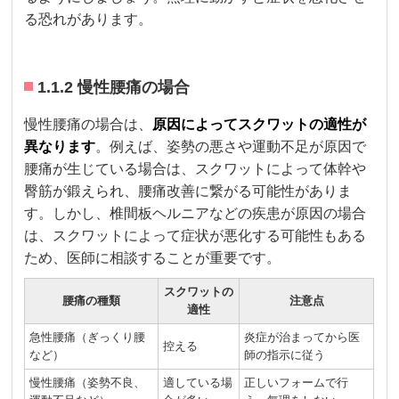
る恐れがあります。
1.1.2 慢性腰痛の場合
慢性腰痛の場合は、
原因によってスクワットの適性が
異なります
。例えば、姿勢の悪さや運動不足が原因で
腰痛が生じている場合は、スクワットによって体幹や
臀筋が鍛えられ、腰痛改善に繋がる可能性がありま
す。しかし、椎間板ヘルニアなどの疾患が原因の場合
は、スクワットによって症状が悪化する可能性もある
ため、医師に相談することが重要です。
スクワットの
腰痛の種類
注意点
適性
急性腰痛（ぎっくり腰
炎症が治まってから医
控える
など）
師の指示に従う
慢性腰痛（姿勢不良、
適している場
正しいフォームで行