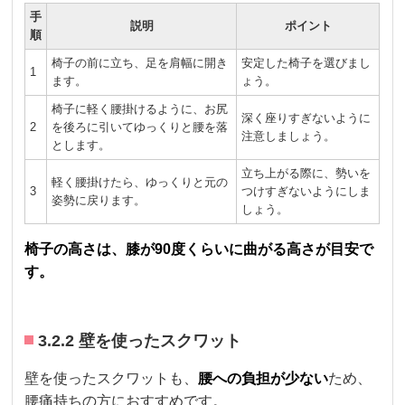
手
説明
ポイント
順
椅子の前に立ち、足を肩幅に開き
安定した椅子を選びまし
1
ます。
ょう。
椅子に軽く腰掛けるように、お尻
深く座りすぎないように
2
を後ろに引いてゆっくりと腰を落
注意しましょう。
とします。
立ち上がる際に、勢いを
軽く腰掛けたら、ゆっくりと元の
3
つけすぎないようにしま
姿勢に戻ります。
しょう。
椅子の高さは、膝が90度くらいに曲がる高さが目安で
す。
3.2.2 壁を使ったスクワット
壁を使ったスクワットも、
腰への負担が少ない
ため、
腰痛持ちの方におすすめです。