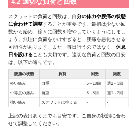
4.2 適切な負荷と回数
スクワットの負荷と回数は、
自分の体力や腰痛の状態
に合わせて調整
することが重要です。最初は少ない回
数から始め、徐々に回数を増やしていくようにしまし
ょう。無理に負荷をかけすぎると、腰痛を悪化させる
可能性があります。また、毎日行うのではなく、
休息
日を設ける
ことも大切です。適切な負荷と回数の目安
は、以下の通りです。
腰痛の状態
負荷
回数
頻度
軽い痛み
自重
5～10回
週2～3回
中等度の痛み
自重
3～5回
週1～2回
強い痛み
スクワットは控える
-
-
上記の表はあくまでも目安です。ご自身の状態に合わ
せて調整してください。