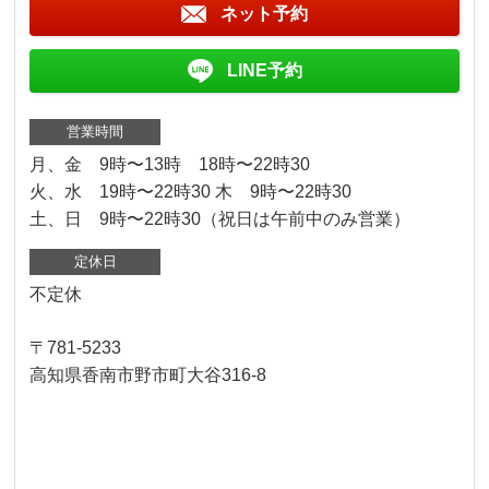
ネット予約
LINE予約
営業時間
月、金 9時〜13時 18時〜22時30
火、水 19時〜22時30 木 9時〜22時30
土、日 9時〜22時30（祝日は午前中のみ営業）
定休日
不定休
〒781-5233
高知県香南市野市町大谷316-8