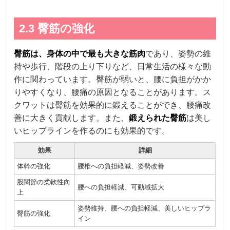
2.3 臀筋の強化
臀筋は、身体の中で最も大きな筋肉
であり、姿勢の維
持や歩行、階段の上り下りなど、日常生活の様々な動
作に関わっています。臀筋が弱いと、腰に負担がかか
りやすくなり、腰痛の原因となることがあります。ス
クワットは臀筋を効果的に鍛えることができ、腰痛改
善に大きく貢献します。また、
鍛えられた臀筋
は美し
いヒップラインを作るのにも効果的です。
効果
詳細
体幹の強化
腰椎への負担軽減、姿勢改善
股関節の柔軟性向
腰への負担軽減、可動域拡大
上
姿勢維持、腰への負担軽減、美しいヒップラ
臀筋の強化
イン