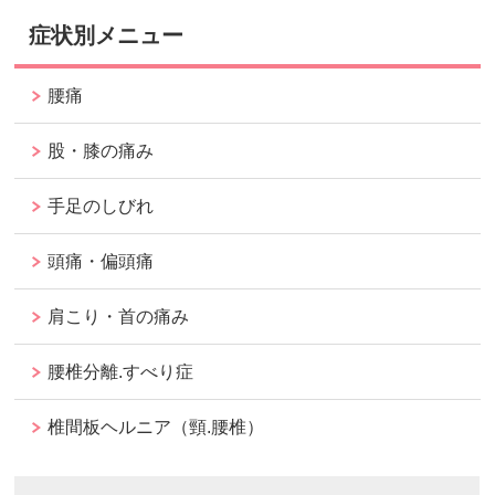
症状別メニュー
腰痛
股・膝の痛み
手足のしびれ
頭痛・偏頭痛
肩こり・首の痛み
腰椎分離.すべり症
椎間板ヘルニア（頸.腰椎）