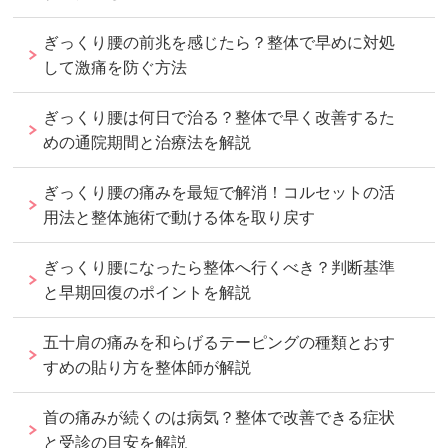
ぎっくり腰の前兆を感じたら？整体で早めに対処
して激痛を防ぐ方法
ぎっくり腰は何日で治る？整体で早く改善するた
めの通院期間と治療法を解説
ぎっくり腰の痛みを最短で解消！コルセットの活
用法と整体施術で動ける体を取り戻す
ぎっくり腰になったら整体へ行くべき？判断基準
と早期回復のポイントを解説
五十肩の痛みを和らげるテーピングの種類とおす
すめの貼り方を整体師が解説
首の痛みが続くのは病気？整体で改善できる症状
と受診の目安を解説