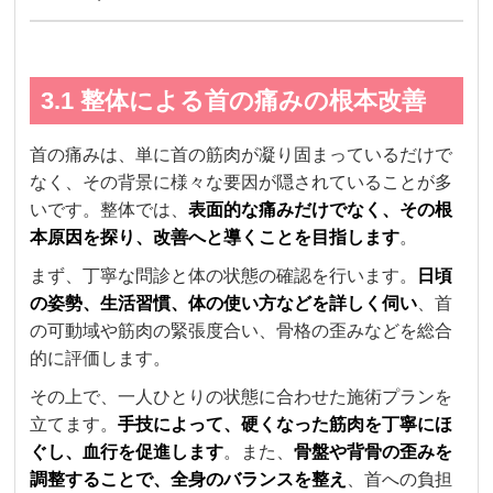
3.1 整体による首の痛みの根本改善
首の痛みは、単に首の筋肉が凝り固まっているだけで
なく、その背景に様々な要因が隠されていることが多
いです。整体では、
表面的な痛みだけでなく、その根
本原因を探り、改善へと導くことを目指します
。
まず、丁寧な問診と体の状態の確認を行います。
日頃
の姿勢、生活習慣、体の使い方などを詳しく伺い
、首
の可動域や筋肉の緊張度合い、骨格の歪みなどを総合
的に評価します。
その上で、一人ひとりの状態に合わせた施術プランを
立てます。
手技によって、硬くなった筋肉を丁寧にほ
ぐし、血行を促進します
。また、
骨盤や背骨の歪みを
調整することで、全身のバランスを整え
、首への負担