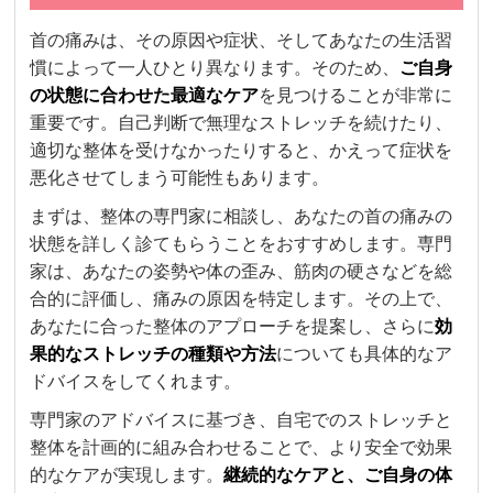
首の痛みは、その原因や症状、そしてあなたの生活習
慣によって一人ひとり異なります。そのため、
ご自身
の状態に合わせた最適なケア
を見つけることが非常に
重要です。自己判断で無理なストレッチを続けたり、
適切な整体を受けなかったりすると、かえって症状を
悪化させてしまう可能性もあります。
まずは、整体の専門家に相談し、あなたの首の痛みの
状態を詳しく診てもらうことをおすすめします。専門
家は、あなたの姿勢や体の歪み、筋肉の硬さなどを総
合的に評価し、痛みの原因を特定します。その上で、
あなたに合った整体のアプローチを提案し、さらに
効
果的なストレッチの種類や方法
についても具体的なア
ドバイスをしてくれます。
専門家のアドバイスに基づき、自宅でのストレッチと
整体を計画的に組み合わせることで、より安全で効果
的なケアが実現します。
継続的なケアと、ご自身の体