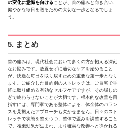
の変化に意識を向ける
ことが、首の痛みと向き合い、
健やかな毎日を送るための大切な一歩となるでしょ
う。
5. まとめ
首の痛みは、現代社会において多くの方が抱える深刻
なお悩みです。放置せずに適切なケアを始めること
が、快適な毎日を取り戻すための重要な第一歩となり
ます。ご紹介した目的別のストレッチは、ご自宅で手
軽に取り組める有効なセルフケアですが、その場しの
ぎで終わらせないことが大切です。根本的な改善を目
指すには、専門家である整体による、体全体のバラン
スを見据えたアプローチも欠かせません。日々のスト
レッチで状態を整えつつ、整体で歪みを調整すること
で、相乗効果が生まれ、より確実な改善へと導かれる