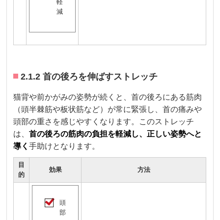
軽
減
2.1.2 首の後ろを伸ばすストレッチ
猫背や前かがみの姿勢が続くと、首の後ろにある筋肉
（頭半棘筋や板状筋など）が常に緊張し、首の痛みや
頭部の重さを感じやすくなります。このストレッチ
は、
首の後ろの筋肉の負担を軽減し、正しい姿勢へと
導く
手助けとなります。
目
効果
方法
的
頭
部