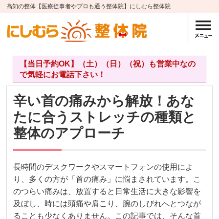
高知の整体【医療従事者やプロも通う整体院】にしむら整体院
【当日予約OK】（土）（日）（祝）も営業中なの
で気軽にお電話下さい！
辛い首の痛みから解放！あな
たに合うストレッチの種類と
整体のアプローチ
長時間のデスクワークやスマートフォンの使用によ
り、多くの方が「首の痛み」に悩まされています。こ
のつらい痛みは、放置すると日常生活に大きな影響を
及ぼし、時には頭痛や肩こり、腕のしびれへとつなが
ることも少なくありません。この記事では、そんな首