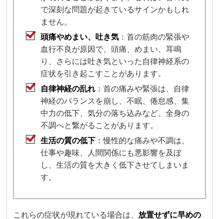
で深刻な問題が起きているサインかもしれ
ません。
頭痛やめまい、吐き気
：首の筋肉の緊張や
血行不良が原因で、頭痛、めまい、耳鳴
り、さらには吐き気といった自律神経系の
症状を引き起こすことがあります。
自律神経の乱れ
：首の痛みや緊張は、自律
神経のバランスを崩し、不眠、倦怠感、集
中力の低下、気分の落ち込みなど、全身の
不調へと繋がることがあります。
生活の質の低下
：慢性的な痛みや不調は、
仕事や趣味、人間関係にも悪影響を及ぼ
し、生活の質を大きく低下させてしまいま
す。
これらの症状が現れている場合は、
放置せずに早めの