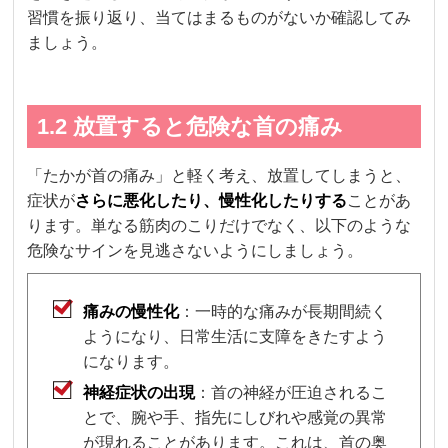
習慣を振り返り、当てはまるものがないか確認してみ
ましょう。
1.2 放置すると危険な首の痛み
「たかが首の痛み」と軽く考え、放置してしまうと、
症状が
さらに悪化したり、慢性化したりする
ことがあ
ります。単なる筋肉のこりだけでなく、以下のような
危険なサインを見逃さないようにしましょう。
痛みの慢性化
：一時的な痛みが長期間続く
ようになり、日常生活に支障をきたすよう
になります。
神経症状の出現
：首の神経が圧迫されるこ
とで、腕や手、指先にしびれや感覚の異常
が現れることがあります。これは、首の奥