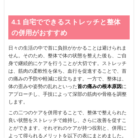
4.1 自宅でできるストレッチと整体
の併用がおすすめ
日々の生活の中で首に負担がかかることは避けられま
せん。そのため、整体で体の状態を整えた後も、ご自
身で継続的にケアを行うことが大切です。ストレッチ
は、筋肉の柔軟性を保ち、血行を促進することで、首
の痛みの予防や軽減に役立ちます。一方で、整体は、
体の歪みや姿勢の乱れといった
首の痛みの根本原因
に
アプローチし、手技によって深部の筋肉や骨格を調整
します。
この二つのケアを併用することで、整体で整えられた
良い状態をストレッチで維持し、さらに改善を促すこ
とができます。それぞれのケアが持つ役割と、併用に
よって得られるメリットを以下の表にまとめました。