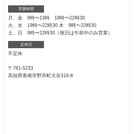
営業時間
月、金 9時〜13時 18時〜22時30
火、水 19時〜22時30 木 9時〜22時30
土、日 9時〜22時30（祝日は午前中のみ営業）
定休日
不定休
〒781-5233
高知県香南市野市町大谷316-8