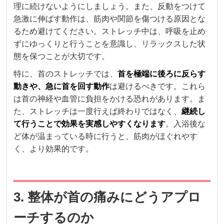
理に続けないようにしましょう。また、反動をつけて
急激に伸ばす動作は、筋肉や関節を傷つける原因とな
るため避けてください。ストレッチ中は、呼吸を止め
ずにゆっくりと行うことを意識し、リラックスした状
態を保つことが大切です。
特に、首のストレッチでは、
首を極端に後ろに反らす
動きや、急に首を回す動作
は避けるべきです。これら
は首の神経や血管に負担をかける恐れがあります。ま
た、ストレッチは一度行えば終わりではなく、
継続し
て行うことで効果を実感しやすくなります
。入浴後な
ど体が温まっている時に行うと、筋肉がほぐれやす
く、より効果的です。
3. 整体が首の痛みにどうアプロ
ーチするのか