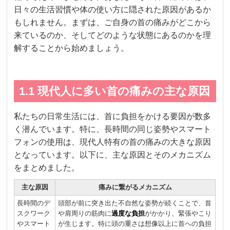
日々の生活習慣や体の使い方に隠された原因があるか
もしれません。まずは、ご自身の首の痛みがどこから
来ているのか、そしてどのような状態にあるのかを理
解することから始めましょう。
1.1 現代人に多い首の痛みの主な原因
私たちの日常生活には、首に負担をかける要因が数多
く潜んでいます。特に、長時間の同じ姿勢やスマート
フォンの使用は、現代人特有の首の痛みの大きな原因
となっています。以下に、主な原因とそのメカニズム
をまとめました。
主な原因
痛みに繋がるメカニズム
長時間のデ
頭部が前に突き出た不自然な姿勢が続くことで、首
スクワーク
や肩周りの筋肉に
過度な負担
がかかり、緊張やこり
やスマート
が生じます。特に頭の重さは想像以上に首への負担