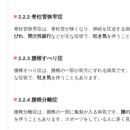
2.2.2 脊柱管狭窄症
脊柱管狭窄症は、脊柱管が狭くなり、神経を圧迫する病
びれ
、
間欠性跛行
などが主な症状で、
吐き気
を伴うこと
2.2.3 腰椎すべり症
腰椎すべり症は、腰椎の一部が前方にずれる病気です。
な症状で、
吐き気
を伴うこともあります。
2.2.4 腰椎分離症
腰椎分離症は、腰椎の一部に亀裂が入る病気です。
腰の
を伴うこともあります。スポーツをしている人に多く見