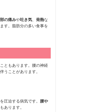
部の痛み
や
吐き気
、
発熱
な
ます。脂肪分の多い食事を
こともあります。腰の神経
伴うことがあります。
を圧迫する病気です。
腰や
もあります。