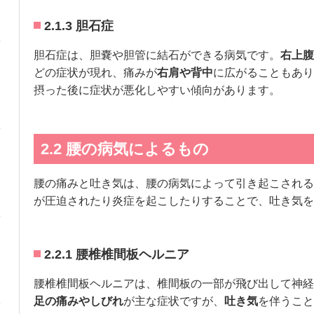
2.1.3 胆石症
胆石症は、胆嚢や胆管に結石ができる病気です。
右上腹
どの症状が現れ、痛みが
右肩や背中
に広がることもあり
摂った後に症状が悪化しやすい傾向があります。
2.2 腰の病気によるもの
腰の痛みと吐き気は、腰の病気によって引き起こされる
が圧迫されたり炎症を起こしたりすることで、吐き気を
2.2.1 腰椎椎間板ヘルニア
腰椎椎間板ヘルニアは、椎間板の一部が飛び出して神経
足の痛みやしびれ
が主な症状ですが、
吐き気
を伴うこと