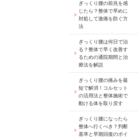
ぎっくり腰の前兆を感
じたら？整体で早めに
対処して激痛を防ぐ方
法
ぎっくり腰は何日で治
る？整体で早く改善す
るための通院期間と治
療法を解説
ぎっくり腰の痛みを最
短で解消！コルセット
の活用法と整体施術で
動ける体を取り戻す
ぎっくり腰になったら
整体へ行くべき？判断
基準と早期回復のポイ