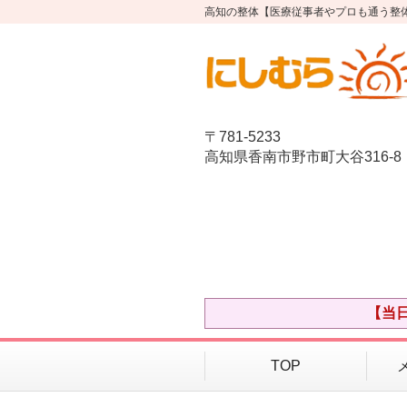
高知の整体【医療従事者やプロも通う整
〒781-5233
高知県香南市野市町大谷316-8
【当
TOP