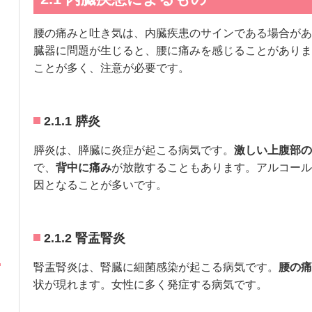
腰の痛みと吐き気は、内臓疾患のサインである場合があ
臓器に問題が生じると、腰に痛みを感じることがありま
ことが多く、注意が必要です。
2.1.1 膵炎
膵炎は、膵臓に炎症が起こる病気です。
激しい上腹部の
で、
背中に痛み
が放散することもあります。アルコール
因となることが多いです。
2.1.2 腎盂腎炎
腎盂腎炎は、腎臓に細菌感染が起こる病気です。
腰の痛
状が現れます。女性に多く発症する病気です。