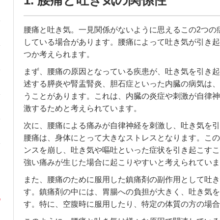
腰痛と吐き気。一見関係がないように思えるこの2つの
している場合があります。腰痛によって吐き気が引き起
つか考えられます。
まず、腰痛の原因となっている疾患が、吐き気を引き起
述する膵炎や腎盂腎炎、胆石症といった内臓の病気は、
うことがあります。これは、内臓の炎症や刺激が自律神
激するためと考えられています。
次に、腰痛による痛みが自律神経を刺激し、吐き気を引
腰痛は、身体にとって大きなストレスとなります。この
ンスを崩し、吐き気や嘔吐といった症状を引き起こすこ
強い痛みが生じた場合に起こりやすいと考えられていま
また、腰痛のために服用した鎮痛剤の副作用として吐き
す。鎮痛剤の中には、胃腸への負担が大きく、吐き気を
す。特に、空腹時に服用したり、特定の体質の方の場合