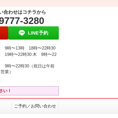
い合わせはコチラから
9777-3280
LINE予約
 9時〜13時 18時〜22時30
 19時〜22時30 木 9時〜22
 9時〜22時30（祝日は午前
み営業）
休
さい！
ご予約／お問い合わせ