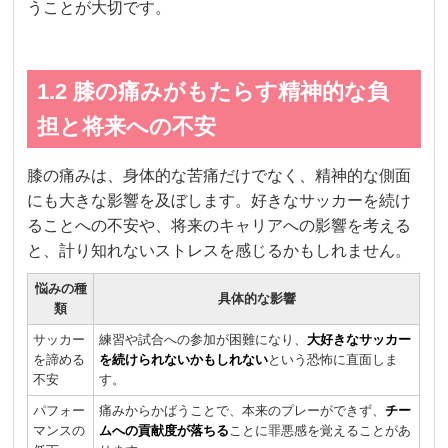
うことが大切です。
1.2 膝の痛みがもたらす精神的な負
担と将来への不安
膝の痛みは、身体的な苦痛だけでなく、精神的な側面
にも大きな影響を及ぼします。好きなサッカーを続け
ることへの不安や、将来のキャリアへの影響を考える
と、計り知れないストレスを感じるかもしれません。
悩みの種
具体的な影響
類
サッカー
練習や試合への参加が困難になり、
大好きなサッカー
を諦める
を続けられないかもしれない
という恐怖に直面しま
不安
す。
パフォー
痛みからかばうことで、本来のプレーができず、
チー
マンスの
ムへの貢献度が落ちる
ことに罪悪感を覚えることがあ