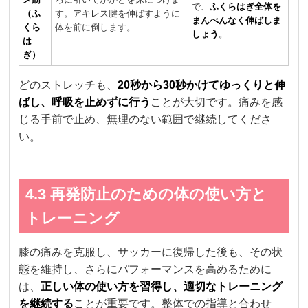
で、
ふくらはぎ全体を
（ふ
す。アキレス腱を伸ばすように
まんべんなく伸ばしま
くら
体を前に倒します。
しょう
。
は
ぎ）
どのストレッチも、
20秒から30秒かけてゆっくりと伸
ばし、呼吸を止めずに行う
ことが大切です。痛みを感
じる手前で止め、無理のない範囲で継続してくださ
い。
4.3 再発防止のための体の使い方と
トレーニング
膝の痛みを克服し、サッカーに復帰した後も、その状
態を維持し、さらにパフォーマンスを高めるために
は、
正しい体の使い方を習得し、適切なトレーニング
を継続する
ことが重要です。整体での指導と合わせ