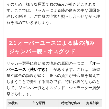
そのため、様々な原因で膝の痛みが引き起こされま
す。ここでは、サッカーによる膝の痛みの主な原因を
詳しく解説し、ご自身の症状と照らし合わせながら理
解を深めていきましょう。
2.1 オーバーユースによる膝の痛み
ジャンパー膝・オスグッド
サッカー選手に多い膝の痛みの原因の一つに、
「オー
バーユース（使いすぎ）」
があります。これは、練習
量や試合の頻度が多く、膝への負担が許容量を超えて
しまうことで発生する痛みです。特に代表的なものと
して、ジャンパー膝とオスグッド・シュラッター病が
挙げられます。
症状名
主な原因
特徴的な痛み
好発部位