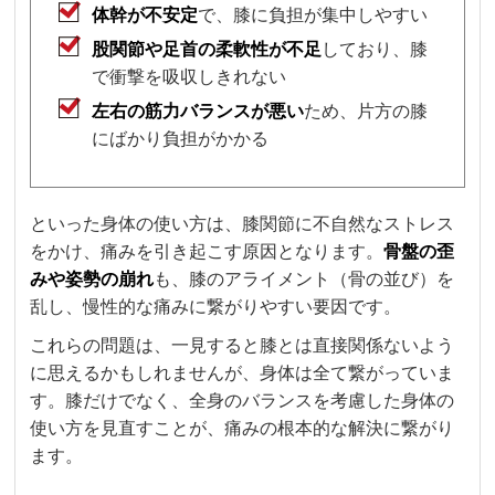
体幹が不安定
で、膝に負担が集中しやすい
股関節や足首の柔軟性が不足
しており、膝
で衝撃を吸収しきれない
左右の筋力バランスが悪い
ため、片方の膝
にばかり負担がかかる
といった身体の使い方は、膝関節に不自然なストレス
をかけ、痛みを引き起こす原因となります。
骨盤の歪
みや姿勢の崩れ
も、膝のアライメント（骨の並び）を
乱し、慢性的な痛みに繋がりやすい要因です。
これらの問題は、一見すると膝とは直接関係ないよう
に思えるかもしれませんが、身体は全て繋がっていま
す。膝だけでなく、全身のバランスを考慮した身体の
使い方を見直すことが、痛みの根本的な解決に繋がり
ます。