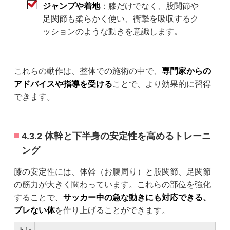
ジャンプや着地
：膝だけでなく、股関節や
足関節も柔らかく使い、衝撃を吸収するク
ッションのような動きを意識します。
これらの動作は、整体での施術の中で、
専門家からの
アドバイスや指導を受ける
ことで、より効果的に習得
できます。
4.3.2 体幹と下半身の安定性を高めるトレーニ
ング
膝の安定性には、体幹（お腹周り）と股関節、足関節
の筋力が大きく関わっています。これらの部位を強化
することで、
サッカー中の急な動きにも対応できる、
ブレない体
を作り上げることができます。
トレ