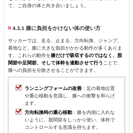
て、ご自身の体と向き合いましょう。
4.3.1 膝に負担をかけない体の使い方
サッカーでは、走る、止まる、方向転換、ジャンプ、
着地など、膝に大きな負担がかかる動作が多くありま
す。これらの動作を
膝だけで吸収するのではなく、股
関節や足関節、そして体幹を連動させて行う
ことで、
膝への負担を分散させることができます。
ランニングフォームの改善
：足の着地位置
や重心移動を意識し、膝への衝撃を和らげ
ます。
方向転換時の重心移動
：膝を内側に入れな
いように、股関節をしっかり使い、体幹で
コントロールする意識を持ちます。