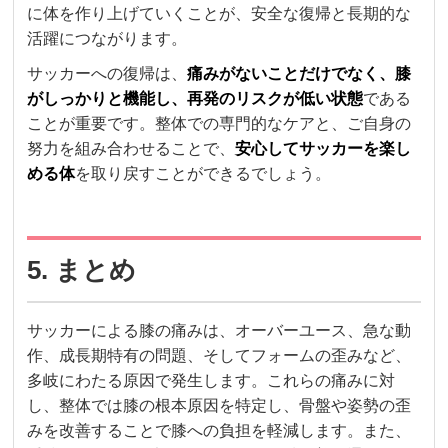
に体を作り上げていくことが、安全な復帰と長期的な
活躍につながります。
サッカーへの復帰は、
痛みがないことだけでなく、膝
がしっかりと機能し、再発のリスクが低い状態
である
ことが重要です。整体での専門的なケアと、ご自身の
努力を組み合わせることで、
安心してサッカーを楽し
める体
を取り戻すことができるでしょう。
5. まとめ
サッカーによる膝の痛みは、オーバーユース、急な動
作、成長期特有の問題、そしてフォームの歪みなど、
多岐にわたる原因で発生します。これらの痛みに対
し、整体では膝の根本原因を特定し、骨盤や姿勢の歪
みを改善することで膝への負担を軽減します。また、