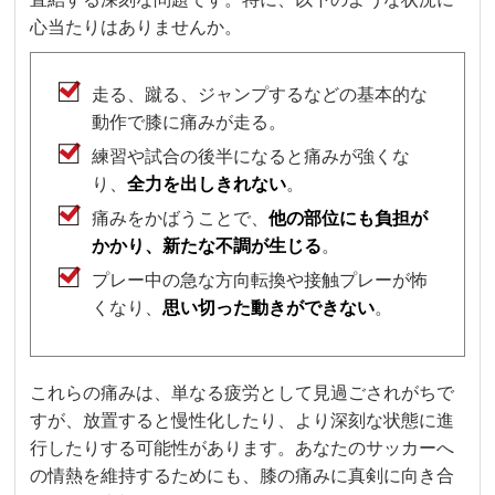
心当たりはありませんか。
走る、蹴る、ジャンプするなどの基本的な
動作で膝に痛みが走る。
練習や試合の後半になると痛みが強くな
り、
全力を出しきれない
。
痛みをかばうことで、
他の部位にも負担が
かかり、新たな不調が生じる
。
プレー中の急な方向転換や接触プレーが怖
くなり、
思い切った動きができない
。
これらの痛みは、単なる疲労として見過ごされがちで
すが、放置すると慢性化したり、より深刻な状態に進
行したりする可能性があります。あなたのサッカーへ
の情熱を維持するためにも、膝の痛みに真剣に向き合