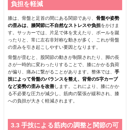
負担を軽減
膝は、骨盤と足首の間にある関節であり、
骨盤や姿勢
の歪みは、膝関節に不自然なストレスや負担
をかけま
す。サッカーでは、片足で体を支えたり、ボールを蹴
ったりと、常に左右非対称な動きが多く、これが骨盤
の歪みを引き起こしやすい要因となります。
骨盤が歪むと、股関節の動きが制限されたり、脚の長
さが一時的に変わったりすることで、膝にかかる負荷
が偏り、痛みに繋がることがあります。整体では、
手
技によって骨盤のバランスを整え、背骨のS字カーブ
など姿勢の歪みを改善
します。これにより、膝にかか
る不必要な圧力が減少し、筋肉の緊張が緩和され、膝
への負担が大きく軽減されます。
3.3 手技による筋肉の調整と関節の可