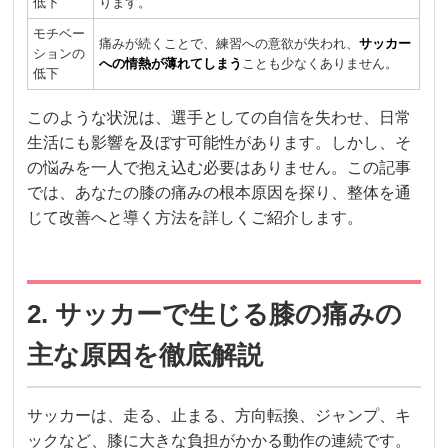
低下
ります。
モチベー
痛みが続くことで、練習への意欲が失われ、
サッカー
ションの
への情熱が薄れてしまう
ことも少なくありません。
低下
このような状況は、選手としての自信を失わせ、日常
生活にも影響を及ぼす可能性があります。しかし、そ
の悩みを一人で抱え込む必要はありません。この記事
では、あなたの膝の痛みの根本原因を探り、整体を通
じて改善へと導く方法を詳しくご紹介します。
2. サッカーで生じる膝の痛みの
主な原因を徹底解説
サッカーは、走る、止まる、方向転換、ジャンプ、キ
ックなど、膝に大きな負担がかかる動作の連続です。