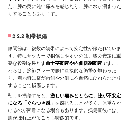
た、膝の奥に鈍い痛みを感じたり、膝に水が溜まった
りすることもあります。
2.2.2 靭帯損傷
膝関節は、複数の靭帯によって安定性が保たれていま
す。特にサッカーで損傷しやすいのは、膝の安定に重
要な役割を果たす
前十字靭帯や内側側副靭帯
です。こ
れらは、接触プレーで膝に直接的な衝撃が加わった
り、着地時に膝が内側や外側に不自然にひねられたり
することで損傷します。
靭帯を損傷すると、
激しい痛みとともに、膝が不安定
になる「ぐらつき感」
を感じることが多く、体重をか
けるのが困難になる場合もあります。損傷直後には、
膝が腫れ上がることも特徴的です。