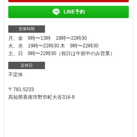
LINE予約
営業時間
月、金 9時〜13時 18時〜22時30
火、水 19時〜22時30 木 9時〜22時30
土、日 9時〜22時30（祝日は午前中のみ営業）
定休日
不定休
〒781-5233
高知県香南市野市町大谷316-8