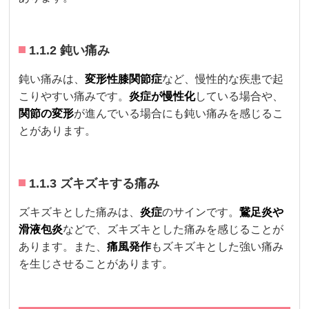
1.1.2 鈍い痛み
鈍い痛みは、
変形性膝関節症
など、慢性的な疾患で起
こりやすい痛みです。
炎症が慢性化
している場合や、
関節の変形
が進んでいる場合にも鈍い痛みを感じるこ
とがあります。
1.1.3 ズキズキする痛み
ズキズキとした痛みは、
炎症
のサインです。
鵞足炎や
滑液包炎
などで、ズキズキとした痛みを感じることが
あります。また、
痛風発作
もズキズキとした強い痛み
を生じさせることがあります。