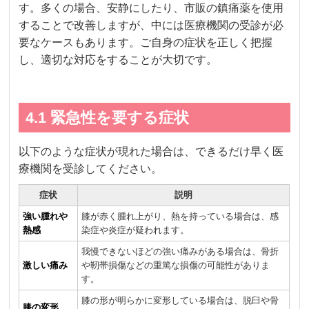
す。多くの場合、安静にしたり、市販の鎮痛薬を使用
することで改善しますが、中には医療機関の受診が必
要なケースもあります。ご自身の症状を正しく把握
し、適切な対応をすることが大切です。
4.1 緊急性を要する症状
以下のような症状が現れた場合は、できるだけ早く医
療機関を受診してください。
症状
説明
強い腫れや
膝が赤く腫れ上がり、熱を持っている場合は、感
熱感
染症や炎症が疑われます。
我慢できないほどの強い痛みがある場合は、骨折
激しい痛み
や靭帯損傷などの重篤な損傷の可能性がありま
す。
膝の形が明らかに変形している場合は、脱臼や骨
膝の変形