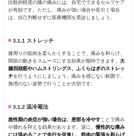
比較的軽度の膝の痛みには、自宅でできるセルフケア
が有効です。ただし、痛みが強い場合や長引く場合
は、自己判断せずに医療機関を受診しましょう。
3.1.1 ストレッチ
膝周りの筋肉を柔らかくすることで、痛みを和らげ、
関節の動きをスムーズにする効果が期待できます。
大
腿四頭筋やハムストリングス、ふくらはぎのストレッ
チ
を行うようにしましょう。痛みを感じない範囲で、
無理のない姿勢で行うことが大切です。
3.1.2 温冷罨法
急性期の炎症が強い場合は、患部を冷やす
ことで痛み
や腫れを抑える効果があります。逆に、
慢性的な痛み
には温めることで血行を促進し、筋肉の緊張を和らげ