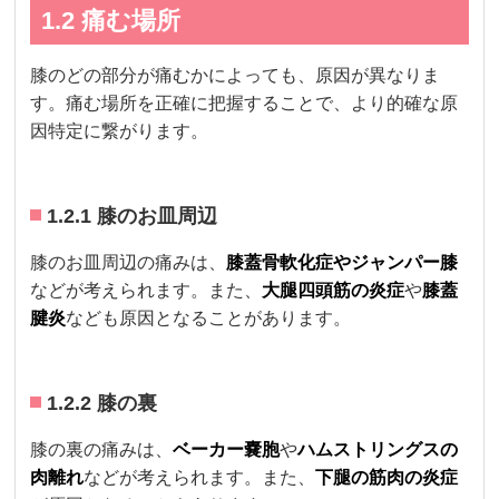
1.2 痛む場所
膝のどの部分が痛むかによっても、原因が異なりま
す。痛む場所を正確に把握することで、より的確な原
因特定に繋がります。
1.2.1 膝のお皿周辺
膝のお皿周辺の痛みは、
膝蓋骨軟化症やジャンパー膝
などが考えられます。また、
大腿四頭筋の炎症
や
膝蓋
腱炎
なども原因となることがあります。
1.2.2 膝の裏
膝の裏の痛みは、
ベーカー嚢胞
や
ハムストリングスの
肉離れ
などが考えられます。また、
下腿の筋肉の炎症