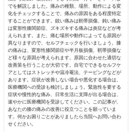
でを解説しました。痛みの種類、場所、動作による変
化をチェックすることで、痛みの原因をある程度特定
することができます。鋭い痛みは靭帯損傷、鈍い痛み
は変形性膝関節症、ズキズキする痛みは炎症などが考
えられます。また、痛む場所や動作によっても原因が
異なりますので、セルフチェックを行いましょう。膝
の痛みは、変形性膝関節症や半月板損傷、靭帯損傷な
ど様々な原因が考えられます。原因に合わせた適切な
改善策を行うことが大切です。自宅でできるセルフケ
アとしてはストレッチや温冷罨法、テーピングなどが
あります。症状が改善しない場合や悪化する場合は、
医療機関への受診も検討しましょう。緊急性を要する
症状や慢性的な痛み、日常生活に支障が出る場合は、
速やかに医療機関を受診してください。この記事が、
あなたの膝の痛みの改善に役立つことを願っていま
す。何かお困りごとがありましたら当院へお問い合わ
せください。