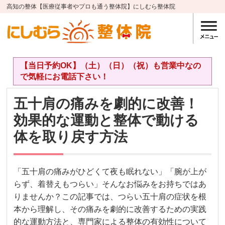
高知の整体【医療従事者やプロも通う整体院】にしむら整体院
【当日予約OK】（土）（日）（祝）も営業中なの
で気軽にお電話下さい！
五十肩の痛みを劇的に改善！
効果的な運動と整体で動ける
体を取り戻す方法
「五十肩の痛みがひどくて夜も眠れない」「腕が上が
らず、着替えもつらい」そんなお悩みをお持ちではあ
りませんか？この記事では、つらい五十肩の症状を根
本から理解し、その痛みを劇的に改善するための実践
的な運動方法と、専門家による整体の有効性について