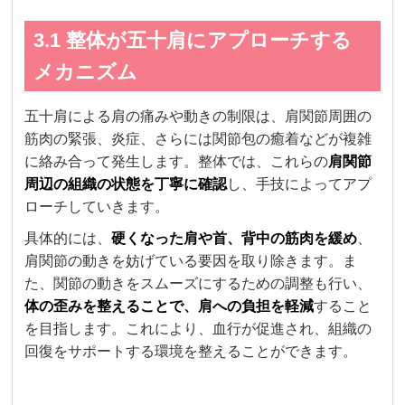
3.1 整体が五十肩にアプローチする
メカニズム
五十肩による肩の痛みや動きの制限は、肩関節周囲の
筋肉の緊張、炎症、さらには関節包の癒着などが複雑
に絡み合って発生します。整体では、これらの
肩関節
周辺の組織の状態を丁寧に確認
し、手技によってアプ
ローチしていきます。
具体的には、
硬くなった肩や首、背中の筋肉を緩め
、
肩関節の動きを妨げている要因を取り除きます。ま
た、関節の動きをスムーズにするための調整も行い、
体の歪みを整えることで、肩への負担を軽減
すること
を目指します。これにより、血行が促進され、組織の
回復をサポートする環境を整えることができます。