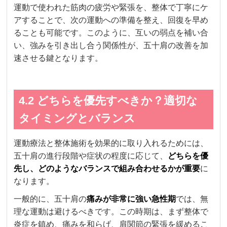
運動で使われた筋肉の疲労や緊張を、整体で丁寧にケ
アすることで、次の運動への準備を整え、回復を早め
ることも可能です。このように、互いの弱点を補い合
い、強みを引き出し合う関係性が、五十肩の改善を加
速させる鍵となります。
4.2 どちらを優先すべきか？適切な
タイミングとバランス
運動療法と整体施術を効果的に取り入れるためには、
五十肩の進行段階や症状の程度に応じて、
どちらを優
先し、どのようなバランスで組み合わせるかが重要
に
なります。
一般的に、五十肩の
痛みが非常に強い急性期
では、無
理な運動は避けるべきです。この時期は、まず整体で
炎症を鎮め、痛みを和らげ、肩関節の緊張を緩めるこ