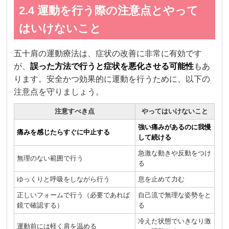
2.4 運動を行う際の注意点とやって
はいけないこと
五十肩の運動療法は、症状の改善に非常に有効です
が、
誤った方法で行うと症状を悪化させる可能性
もあ
ります。安全かつ効果的に運動を行うために、以下の
注意点を守りましょう。
注意すべき点
やってはいけないこと
強い痛みがあるのに我慢
痛みを感じたらすぐに中止する
して続ける
急激な動きや反動をつけ
無理のない範囲で行う
る
ゆっくりと呼吸をしながら行う
息を止めて力む
正しいフォームで行う（必要であれば
自己流で無理な姿勢をと
鏡で確認する）
る
冷えた状態でいきなり激
運動前には軽く肩を温める