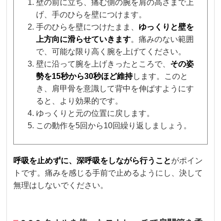
壁の前に立ち、痛む側の腕を肩の高さまで上
げ、手のひらを壁につけます。
手のひらを壁につけたまま、
ゆっくりと壁を
上方向に滑らせていきます
。痛みのない範囲
で、可能な限り高く腕を上げてください。
壁に沿って腕を上げきったところで、
その姿
勢を15秒から30秒ほど維持
します。このと
き、肩甲骨を意識して背中を伸ばすようにす
ると、より効果的です。
ゆっくりと元の位置に戻します。
この動作を5回から10回繰り返しましょう。
呼吸を止めずに、深呼吸をしながら行うこと
がポイン
トです。痛みを感じる手前で止めるようにし、決して
無理はしないでください。