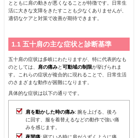
とともに肩の動きが悪くなることが特徴です。日常生
活に大きな支障をきたすことも少なくありませんが、
適切なケアと対策で改善が期待できます。
1.1 五十肩の主な症状と診断基準
五十肩の症状は多岐にわたりますが、特に代表的なも
のとしては、
肩の痛み
と
可動域の制限
が挙げられま
す。これらの症状が複合的に現れることで、日常生活
のさまざまな動作が困難になります。
具体的な症状は以下の通りです。
肩を動かした時の痛み
: 腕を上げる、後ろ
に回す、服を着替えるなどの動作で強い痛
みを感じます。
夜間痛
: 寝ている時に肩がうずくように痛