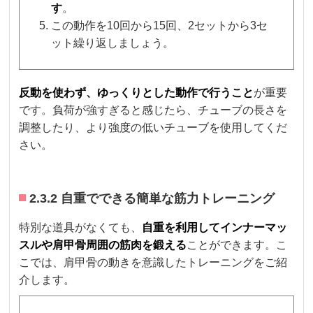
す
。
この動作を10回から15回、2セットから3セ
ット繰り返しましょう。
反動を使わず、ゆっくりとした動作で行うこと
が重要
です。負荷が強すぎると感じたら、チューブの長さを
調整したり、より強度の低いチューブを使用してくだ
さい。
2.3.2 自重でできる簡単な筋力トレーニング
特別な道具がなくても、
自重を利用してインナーマッ
スルや肩甲骨周囲の筋肉を鍛える
ことができます。こ
こでは、肩甲骨の動きを意識したトレーニングをご紹
介します。