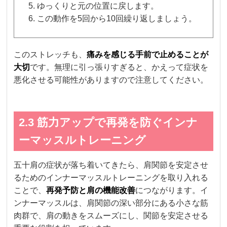
ゆっくりと元の位置に戻します。
この動作を5回から10回繰り返しましょう。
このストレッチも、
痛みを感じる手前で止めることが
大切
です。無理に引っ張りすぎると、かえって症状を
悪化させる可能性がありますので注意してください。
2.3 筋力アップで再発を防ぐインナ
ーマッスルトレーニング
五十肩の症状が落ち着いてきたら、肩関節を安定させ
るためのインナーマッスルトレーニングを取り入れる
ことで、
再発予防と肩の機能改善
につながります。イ
ンナーマッスルは、肩関節の深い部分にある小さな筋
肉群で、肩の動きをスムーズにし、関節を安定させる