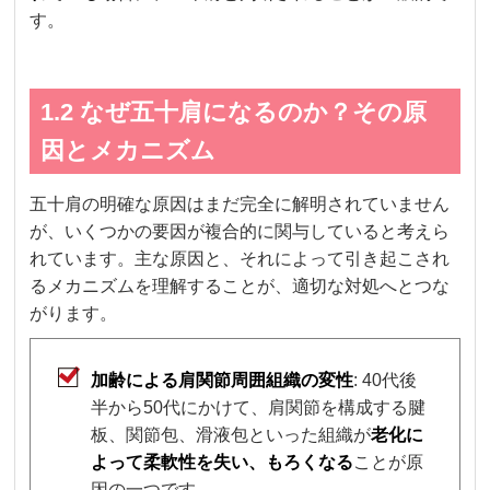
す。
1.2 なぜ五十肩になるのか？その原
因とメカニズム
五十肩の明確な原因はまだ完全に解明されていません
が、いくつかの要因が複合的に関与していると考えら
れています。主な原因と、それによって引き起こされ
るメカニズムを理解することが、適切な対処へとつな
がります。
加齢による肩関節周囲組織の変性
: 40代後
半から50代にかけて、肩関節を構成する腱
板、関節包、滑液包といった組織が
老化に
よって柔軟性を失い、もろくなる
ことが原
因の一つです。