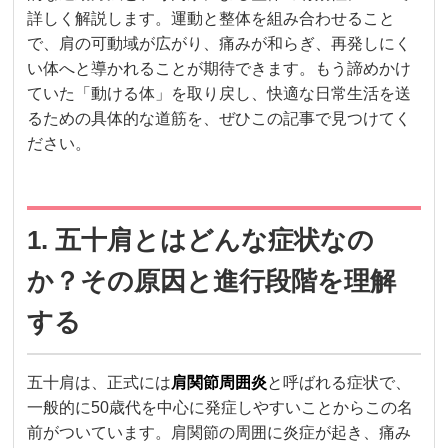
詳しく解説します。運動と整体を組み合わせること
で、肩の可動域が広がり、痛みが和らぎ、再発しにく
い体へと導かれることが期待できます。もう諦めかけ
ていた「動ける体」を取り戻し、快適な日常生活を送
るための具体的な道筋を、ぜひこの記事で見つけてく
ださい。
1. 五十肩とはどんな症状なの
か？その原因と進行段階を理解
する
五十肩は、正式には
肩関節周囲炎
と呼ばれる症状で、
一般的に50歳代を中心に発症しやすいことからこの名
前がついています。肩関節の周囲に炎症が起き、痛み