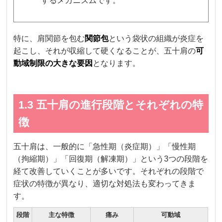
するメカニズムです。
特に、肩関節を包む
関節包
という袋状の組織が炎症を
起こし、それが収縮して硬くなることが、五十肩の
可
動域制限の大きな要因
となります。
1.3 五十肩の進行段階とそれぞれの特
徴
五十肩は、一般的に「急性期（炎症期）」「慢性期
（拘縮期）」「回復期（解凍期）」という3つの段階を
経て改善していくことが多いです。それぞれの段階で
症状の特徴が異なり、適切な対処法も変わってきま
す。
段階
主な特徴
痛み
可動域