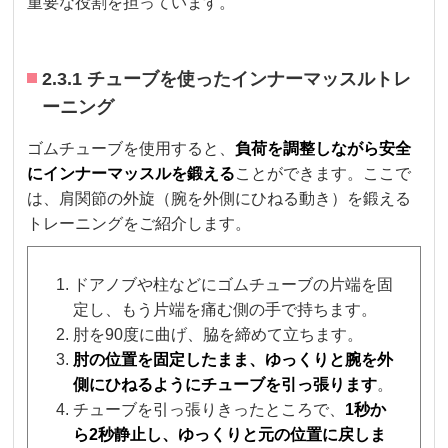
重要な役割を担っています。
2.3.1 チューブを使ったインナーマッスルトレ
ーニング
ゴムチューブを使用すると、
負荷を調整しながら安全
にインナーマッスルを鍛える
ことができます。ここで
は、肩関節の外旋（腕を外側にひねる動き）を鍛える
トレーニングをご紹介します。
ドアノブや柱などにゴムチューブの片端を固
定し、もう片端を痛む側の手で持ちます。
肘を90度に曲げ、脇を締めて立ちます。
肘の位置を固定したまま、ゆっくりと腕を外
側にひねるようにチューブを引っ張ります
。
チューブを引っ張りきったところで、
1秒か
ら2秒静止し、ゆっくりと元の位置に戻しま