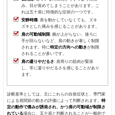
み、目が覚めてしまうことがあります。こ
れは五十肩に特徴的な症状の一つです。
安静時痛
: 肩を動かしていなくても、ズキ
ズキとした痛みを感じることがあります。
肩の可動域制限
: 腕が上がらない、後ろに
手が回らないなど、肩の動きが著しく制限
されます。特に
特定の方向への動き
が制限
されることが多いです。
肩の凝りやだるさ
: 肩周りの筋肉が緊張
し、常に凝りやだるさを感じることがあり
ます。
診断基準としては、主にこれらの自覚症状と、専門家
による肩関節の動きの評価によって判断されます。
特
定の動作で痛みが誘発され、かつ肩の可動域が制限さ
れている
場合に、五十肩と判断されることが一般的で