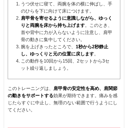
うつ伏せに寝て、両腕を体の横に伸ばし、手
のひらを下に向けて床につけます。
肩甲骨を寄せるように意識しながら、ゆっく
りと両腕を床から持ち上げます
。このとき、
首や背中に力が入らないように注意し、肩甲
骨の動きに集中してください。
腕を上げきったところで、
1秒から2秒静止
し、ゆっくりと元の位置に戻します
。
この動作を10回から15回、2セットから3セ
ット繰り返しましょう。
このトレーニングは、
肩甲骨の安定性を高め、肩関節
の動きをサポートする
効果が期待できます。痛みを感
じたらすぐに中止し、無理のない範囲で行うようにし
てください。