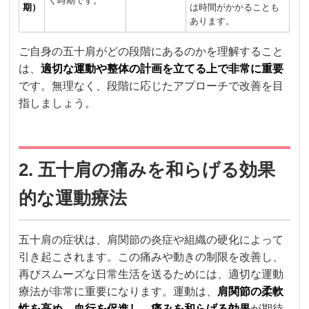
く時期です。
期）
は時間がかかることも
あります。
ご自身の五十肩がどの段階にあるのかを理解すること
は、
適切な運動や整体の計画を立てる上で非常に重要
です。無理なく、段階に応じたアプローチで改善を目
指しましょう。
2. 五十肩の痛みを和らげる効果
的な運動療法
五十肩の症状は、肩関節の炎症や組織の硬化によって
引き起こされます。この痛みや動きの制限を改善し、
再びスムーズな日常生活を送るためには、適切な運動
療法が非常に重要になります。運動は、
肩関節の柔軟
性を高め、血行を促進し、痛みを和らげる効果
が期待