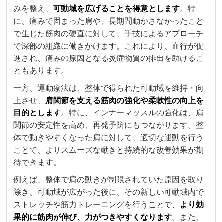
みを整え、
可動域を広げることを得意とします
。特
に、痛みで固まった肩や、長期間動かさなかったこと
で生じた筋肉の硬直に対して、手技によるアプローチ
で深部の組織に働きかけます。これにより、血行が促
進され、痛みの原因となる炎症物質の排出を助けるこ
ともあります。
一方、運動療法は、整体で得られた可動域を維持・向
上させ、
肩関節を支える筋肉の強化や柔軟性の向上を
目的とします
。特に、インナーマッスルの強化は、肩
関節の安定性を高め、再発予防にもつながります。整
体で動きやすくなった肩に対して、適切な運動を行う
ことで、よりスムーズな動きと持続的な改善効果が期
待できます。
例えば、整体で肩の動きが制限されていた原因を取り
除き、可動域が広がった後に、その新しい可動域内で
ストレッチや筋力トレーニングを行うことで、
より効
果的に筋肉が伸び、力がつきやすくなります
。また、