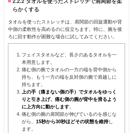
2.2.2 タオルを使ったストレッチで肩関節を柔
らかくする
タオルを使ったストレッチは、肩関節の回旋運動や背
中側の柔軟性を高めるのに役立ちます。特に、腕を後
ろに回す動作が困難な場合に試してみてください。
フェイスタオルなど、長さのあるタオルを一
本用意します。
痛む側の腕でタオルの一方の端を背中側から
持ち、もう一方の端を反対側の腕で肩越しに
持ちます。
上の手（痛まない側の手）でタオルをゆっく
りと引き上げ、痛む側の腕が背中を滑るよう
に上方向に動かします
。
痛む側の腕の肩関節が伸びているのを感じな
がら、
15秒から30秒ほどその状態を維持
し
ます。