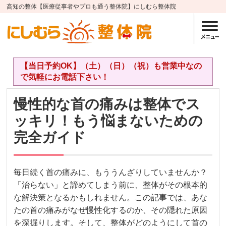
高知の整体【医療従事者やプロも通う整体院】にしむら整体院
【当日予約OK】（土）（日）（祝）も営業中なの
で気軽にお電話下さい！
慢性的な首の痛みは整体でス
ッキリ！もう悩まないための
完全ガイド
毎日続く首の痛みに、もううんざりしていませんか？
「治らない」と諦めてしまう前に、整体がその根本的
な解決策となるかもしれません。この記事では、あな
たの首の痛みがなぜ慢性化するのか、その隠れた原因
を深掘りします。そして、整体がどのようにして首の