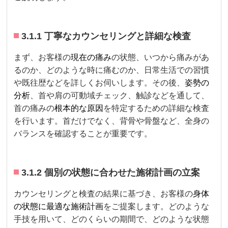
3.1.1 丁寧なカウンセリングと詳細な検査
まず、お客様の
現在の痛み
の状態、いつから痛みがあ
るのか、どのような時に痛むのか、日常生活での習慣
や既往歴などを詳しくお伺いします。その後、
姿勢の
分析
、首や肩の可動域チェック、触診などを通して、
首の痛みの
根本的な原因
を特定するための詳細な検査
を行います。首だけでなく、背骨や骨盤など、全身の
バランスを確認することが重要です。
3.1.2 個別の状態に合わせた施術計画の立案
カウンセリングと検査の結果に基づき、お客様の
身体
の状態に最適な施術計画
をご提案します。どのような
手技を用いて、どのくらいの期間で、どのような状態