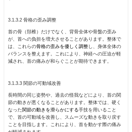
3.1.3.2 骨格の歪み調整
首の骨（頚椎）だけでなく、背骨全体や骨盤の歪み
が、首への負担を増大させることがあります。整体で
は、これらの
骨格の歪みを優しく調整
し、身体全体の
バランスを整えます。これにより、神経への圧迫が軽
減され、首の痛みが和らぐことが期待できます。
3.1.3.3 関節の可動域改善
長時間の同じ姿勢や、過去の怪我などにより、首の関
節の動きが悪くなることがあります。整体では、硬く
なった
関節の動きを滑らかにする
手技を用いること
で、首の可動域を改善し、スムーズな動きを取り戻す
ことを目指します。これにより、首を動かす際の痛み
が軽減されます。