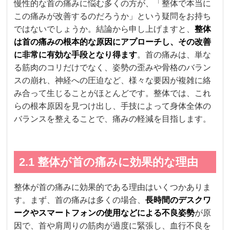
慢性的な首の痛みに悩む多くの方が、「整体で本当に
この痛みが改善するのだろうか」という疑問をお持ち
ではないでしょうか。結論から申し上げますと、
整体
は首の痛みの根本的な原因にアプローチし、その改善
に非常に有効な手段となり得ます
。首の痛みは、単な
る筋肉のコリだけでなく、姿勢の歪みや骨格のバラン
スの崩れ、神経への圧迫など、様々な要因が複雑に絡
み合って生じることがほとんどです。整体では、これ
らの根本原因を見つけ出し、手技によって身体全体の
バランスを整えることで、痛みの軽減を目指します。
2.1 整体が首の痛みに効果的な理由
整体が首の痛みに効果的である理由はいくつかありま
す。まず、首の痛みは多くの場合、
長時間のデスクワ
ークやスマートフォンの使用などによる不良姿勢
が原
因で、首や肩周りの筋肉が過度に緊張し、血行不良を