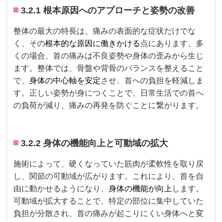
3.2.1 根本原因へのアプローチと姿勢の改善
整体の最大の特長は、痛みの表面的な症状だけでな
く、その
根本的な原因に働きかける
点にあります。多
くの場合、首の痛みは不良姿勢や身体の歪みから生じ
ます。整体では、骨盤や背骨のバランスを整えること
で、
身体の中心軸を安定
させ、首への負担を軽減しま
す。正しい姿勢が身につくことで、日常生活での首へ
の負荷が減り、痛みの再発を防ぐことに繋がります。
3.2.2 身体の機能向上と可動域の拡大
施術によって、硬くなっていた筋肉が柔軟性を取り戻
し、関節の可動域が広がります。これにより、首を自
由に動かせるようになり、
身体の機能が向上
します。
可動域が拡大することで、特定の部位に集中していた
負担が分散され、首の痛みが起こりにくい身体へと変