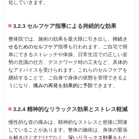
化していきます。
3.2.3 セルフケア指導による持続的な効果
整体院では、施術の効果を最大限に引き出し、
持続さ
せるためのセルフケア
指導も行われます。ご自宅で簡
単にできるストレッチや体操、日常生活での正しい姿
勢の意識の仕方、デスクワーク時の工夫など、具体的
なアドバイスを受けられます。これらのセルフケアを
継続することで、ご自身で身体の状態を管理できるよ
うになり、
痛みの再発を効果的に予防
できます。
3.2.4 精神的なリラックス効果とストレス軽減
慢性的な首の痛みは、精神的なストレスと密接に関連
していることがあります。整体の施術は、身体の緊張
を解きほぐすだけでなく、
深いリラックス効果
をもた