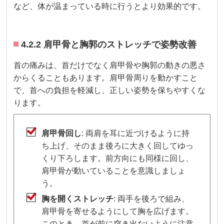
など、体が温まっている時に行うとより効果的です。
4.2.2 肩甲骨と胸郭のストレッチで姿勢改善
首の痛みは、首だけでなく肩甲骨や胸郭の動きの悪さ
からくることもあります。肩甲骨周りを動かすこと
で、首への負担を軽減し、正しい姿勢を保ちやすくな
ります。
肩甲骨回し
: 両肩を耳に近づけるように持
ち上げ、そのまま後ろに大きく回してゆっ
くり下ろします。前方向にも同様に回し、
肩甲骨が動いていることを意識しましょ
う。
胸を開くストレッチ
: 両手を後ろで組み、
肩甲骨を寄せるようにして胸を広げます。
このとき、首が前に突き出ないように注意