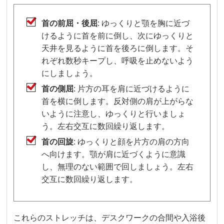
首の前屈・後屈
: ゆっくりと顎を胸に近づ
けるように首を前に倒し、次にゆっくりと
天井を見るように首を後ろに倒します。そ
れぞれ数秒キープし、呼吸を止めないよう
にしましょう。
首の側屈
: 片方の耳を肩に近づけるように
首を横に倒します。反対側の肩が上がらな
いように注意し、ゆっくりと行いましょ
う。左右交互に数回繰り返します。
首の回旋
: ゆっくりと顔を片方の肩の方向
へ向けます。顎が肩に近づくように意識
し、無理のない範囲で回しましょう。左右
交互に数回繰り返します。
これらのストレッチは、デスクワークの合間や入浴後