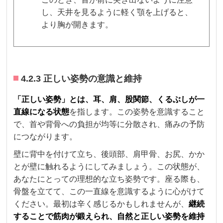
し、天井を見るように軽く顎を上げると、
より胸が開きます。
4.2.3 正しい姿勢の意識と維持
「正しい姿勢」とは、耳、肩、股関節、くるぶしが一
直線になる状態
を指します。この姿勢を意識すること
で、首や背骨への負担が均等に分散され、痛みの予防
につながります。
壁に背中を付けて立ち、後頭部、肩甲骨、お尻、かか
とが壁に触れるようにしてみましょう。この状態が、
あなたにとっての理想的な立ち姿勢です。座る際も、
骨盤を立てて、この一直線を意識するように心がけて
ください。最初は辛く感じるかもしれませんが、
継続
することで筋肉が鍛えられ、自然と正しい姿勢を維持