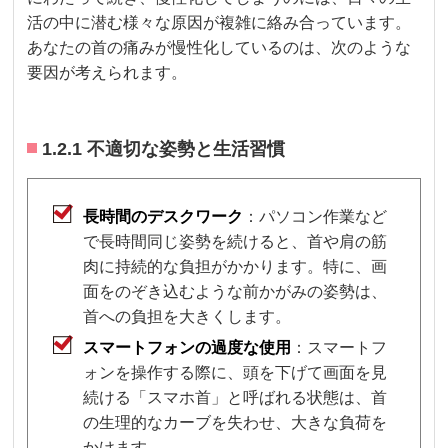
活の中に潜む様々な原因が複雑に絡み合っています。
あなたの首の痛みが慢性化しているのは、次のような
要因が考えられます。
1.2.1 不適切な姿勢と生活習慣
長時間のデスクワーク
：パソコン作業など
で長時間同じ姿勢を続けると、首や肩の筋
肉に持続的な負担がかかります。特に、画
面をのぞき込むような前かがみの姿勢は、
首への負担を大きくします。
スマートフォンの過度な使用
：スマートフ
ォンを操作する際に、頭を下げて画面を見
続ける「スマホ首」と呼ばれる状態は、首
の生理的なカーブを失わせ、大きな負荷を
かけます。