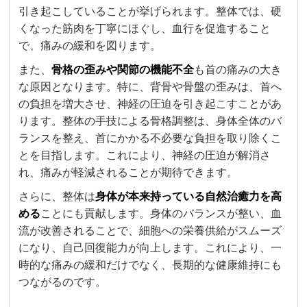
引き起こしていることが挙げられます。整体では、硬
くなった筋肉を丁寧にほぐし、血行を促進すること
で、痛みの緩和を図ります。
また、
骨格の歪みや関節の機能不全
も首の痛みの大き
な原因となります。特に、背骨や骨盤の歪みは、首へ
の負担を増大させ、神経の圧迫を引き起こすことがあ
ります。整体の手技による骨格調整は、身体全体のバ
ランスを整え、首にかかる不必要な負担を取り除くこ
とを目指します。これにより、神経の圧迫が解消さ
れ、痛みが軽減されることが期待できます。
さらに、整体は
身体が本来持っている自然治癒力を高
める
ことにも貢献します。身体のバランスが整い、血
流が改善されることで、細胞への栄養供給がスムーズ
になり、自己回復能力が向上します。これにより、一
時的な痛みの緩和だけでなく、長期的な健康維持にも
つながるのです。