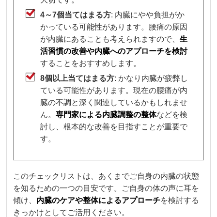
4～7個当てはまる方
: 内臓にやや負担がか
かっている可能性があります。腰痛の原因
が内臓にあることも考えられますので、
生
活習慣の改善や内臓へのアプローチを検討
することをおすすめします。
8個以上当てはまる方
: かなり内臓が疲弊し
ている可能性があります。現在の腰痛が内
臓の不調と深く関連しているかもしれませ
ん。
専門家による内臓調整の整体
などを検
討し、根本的な改善を目指すことが重要で
す。
このチェックリストは、あくまでご自身の内臓の状態
を知るための一つの目安です。ご自身の体の声に耳を
傾け、
内臓のケアや整体によるアプローチ
を検討する
きっかけとしてご活用ください。