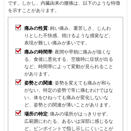
です。しかし、内臓由来の腰痛は、以下のような特徴
を示すことがあります。
痛みの性質
: 鈍い痛み、重苦しさ、じんわ
りとした不快感、焼けるような感覚など、
表現が難しい痛みが多いです。
痛みの時間帯
: 夜間や早朝に痛みが強くな
る、食後に悪化する、空腹時に症状が出る
など、時間帯によって変動が見られること
があります。
姿勢との関連
: 姿勢を変えても痛みが和ら
がない、特定の姿勢で常に痛むわけではな
い、体をひねっても痛みが変化しないな
ど、姿勢との関連が薄いことがあります。
場所の特定
: 痛みの場所がはっきりせず、
広範囲にわたる、あるいは深部に感じるな
ど、ピンポイントで指し示しにくいことが