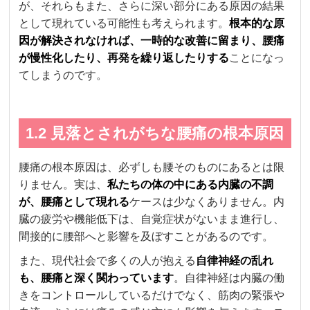
が、それらもまた、さらに深い部分にある原因の結果
として現れている可能性も考えられます。
根本的な原
因が解決されなければ、一時的な改善に留まり、腰痛
が慢性化したり、再発を繰り返したりする
ことになっ
てしまうのです。
1.2 見落とされがちな腰痛の根本原因
腰痛の根本原因は、必ずしも腰そのものにあるとは限
りません。実は、
私たちの体の中にある内臓の不調
が、腰痛として現れる
ケースは少なくありません。内
臓の疲労や機能低下は、自覚症状がないまま進行し、
間接的に腰部へと影響を及ぼすことがあるのです。
また、現代社会で多くの人が抱える
自律神経の乱れ
も、腰痛と深く関わっています
。自律神経は内臓の働
きをコントロールしているだけでなく、筋肉の緊張や