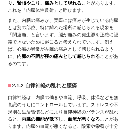
り、緊張やこり、痛みとして現れる
ことがあります。
これを「内臓体性反射」と呼びます。
また、内臓の痛みが、実際には痛みが生じている内臓
とは別の部位、特に離れた場所に感じられる現象を
「関連痛」と言います。脳が痛みの発生源を正確に認
識できないために起こると考えられています。例え
ば、心臓の異常が左腕の痛みとして感じられるよう
に、
内臓の不調が腰の痛みとして感じられる
ことがあ
るのです。
2.1.2 自律神経の乱れと腰痛
自律神経は、内臓の働きや血流、呼吸、体温などを無
意識のうちにコントロールしています。ストレスや不
規則な生活習慣などにより自律神経のバランスが乱れ
ると、
内臓の機能が低下し、血流が悪くなる
ことがあ
ります。内臓の血流が悪くなると、酸素や栄養が十分