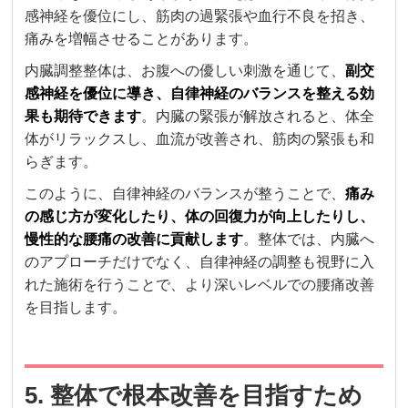
感神経を優位にし、筋肉の過緊張や血行不良を招き、
痛みを増幅させることがあります。
内臓調整整体は、お腹への優しい刺激を通じて、
副交
感神経を優位に導き、自律神経のバランスを整える効
果も期待できます
。内臓の緊張が解放されると、体全
体がリラックスし、血流が改善され、筋肉の緊張も和
らぎます。
このように、自律神経のバランスが整うことで、
痛み
の感じ方が変化したり、体の回復力が向上したりし、
慢性的な腰痛の改善に貢献します
。整体では、内臓へ
のアプローチだけでなく、自律神経の調整も視野に入
れた施術を行うことで、より深いレベルでの腰痛改善
を目指します。
5. 整体で根本改善を目指すため