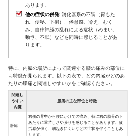
あります。
他の症状の併発
: 消化器系の不調（胃もた
れ、便秘、下痢）、倦怠感、冷え、むく
み、自律神経の乱れによる症状（めまい、
動悸、不眠）などを同時に感じることがあ
ります。
特に、内臓の場所によって関連する腰の痛みの部位に
も特徴が見られます。以下の表で、どの内臓がどのあ
たりの腰痛と関連しやすいかをご確認ください。
関連し
やすい
腰痛の主な部位と特徴
内臓
右側の背中から腰にかけての痛み、特に右の肋骨の下
あたりに重苦しさや張りを感じることがあります。疲
肝臓
労感が強く、朝起きにくいなどの症状を伴うこともあ
ります。