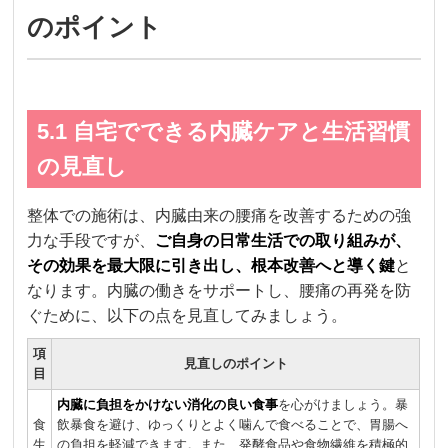
のポイント
5.1 自宅でできる内臓ケアと生活習慣
の見直し
整体での施術は、内臓由来の腰痛を改善するための強
力な手段ですが、
ご自身の日常生活での取り組みが、
その効果を最大限に引き出し、根本改善へと導く鍵
と
なります。内臓の働きをサポートし、腰痛の再発を防
ぐために、以下の点を見直してみましょう。
項
見直しのポイント
目
内臓に負担をかけない消化の良い食事
を心がけましょう。暴
食
飲暴食を避け、ゆっくりとよく噛んで食べることで、胃腸へ
生
の負担を軽減できます。また、発酵食品や食物繊維を積極的