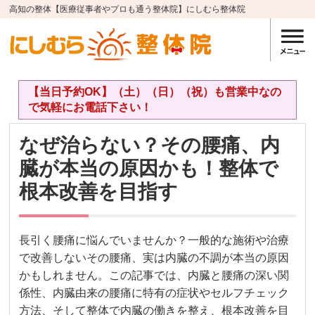
高知の整体【医療従事者やプロも通う整体院】にしむら整体院
【当日予約OK】（土）（日）（祝）も営業中なの
で気軽にお電話下さい！
なぜ治らない？その腰痛、内
臓が本当の原因かも！整体で
根本改善を目指す
長引く腰痛に悩んでいませんか？一般的な施術や治療
で改善しないその腰痛、実は内臓の不調が本当の原因
かもしれません。この記事では、内臓と腰痛の深い関
係性、内臓由来の腰痛に特有の症状やセルフチェック
方法、そして整体で内臓の働きを整え、根本改善を目