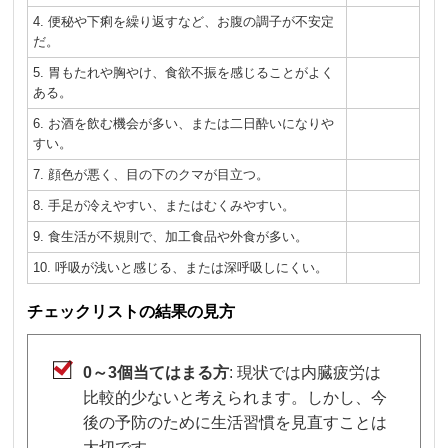
4. 便秘や下痢を繰り返すなど、お腹の調子が不安定
だ。
5. 胃もたれや胸やけ、食欲不振を感じることがよく
ある。
6. お酒を飲む機会が多い、または二日酔いになりや
すい。
7. 顔色が悪く、目の下のクマが目立つ。
8. 手足が冷えやすい、またはむくみやすい。
9. 食生活が不規則で、加工食品や外食が多い。
10. 呼吸が浅いと感じる、または深呼吸しにくい。
チェックリストの結果の見方
0～3個当てはまる方
: 現状では内臓疲労は
比較的少ないと考えられます。しかし、今
後の予防のために生活習慣を見直すことは
大切です。