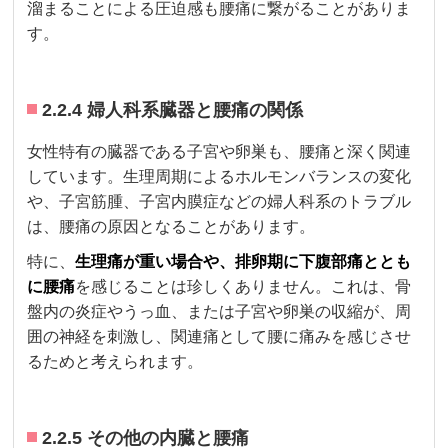
溜まることによる圧迫感も腰痛に繋がることがありま
す。
2.2.4 婦人科系臓器と腰痛の関係
女性特有の臓器である子宮や卵巣も、腰痛と深く関連
しています。生理周期によるホルモンバランスの変化
や、子宮筋腫、子宮内膜症などの婦人科系のトラブル
は、腰痛の原因となることがあります。
特に、
生理痛が重い場合や、排卵期に下腹部痛ととも
に腰痛
を感じることは珍しくありません。これは、骨
盤内の炎症やうっ血、または子宮や卵巣の収縮が、周
囲の神経を刺激し、関連痛として腰に痛みを感じさせ
るためと考えられます。
2.2.5 その他の内臓と腰痛