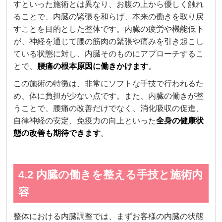
すといった施術とは異なり、お腹の上から優しく触れ
ることで、内臓の緊張を和らげ、本来の働きを取り戻
すことを目的とした整体です。内臓の疲労や機能低下
が、神経を通じて腰の筋肉の緊張や痛みを引き起こし
ている状態に対し、内臓そのものにアプローチするこ
とで、
腰痛の根本原因に働きかけます
。
この施術の特徴は、非常にソフトな手技で行われるた
め、体に負担が少ない点です。また、内臓の働きが整
うことで、腰痛の改善だけでなく、消化吸収の促進、
自律神経の安定、免疫力の向上といった
全身の健康状
態の改善も期待できます
。
4.2 内臓の働きを整える手技と施術内
容
整体における内臓調整では、まずお客様の内臓の状態