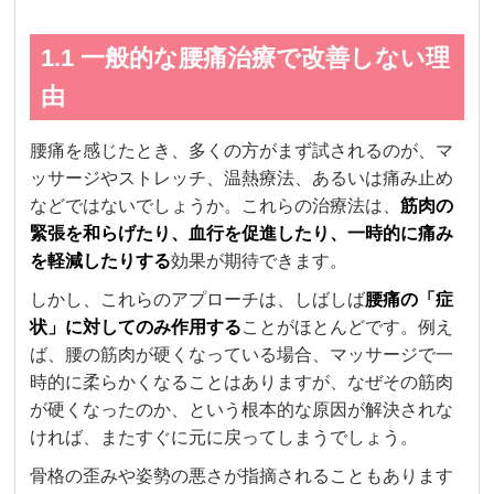
1.1 一般的な腰痛治療で改善しない理
由
腰痛を感じたとき、多くの方がまず試されるのが、マ
ッサージやストレッチ、温熱療法、あるいは痛み止め
などではないでしょうか。これらの治療法は、
筋肉の
緊張を和らげたり、血行を促進したり、一時的に痛み
を軽減したりする
効果が期待できます。
しかし、これらのアプローチは、しばしば
腰痛の「症
状」に対してのみ作用する
ことがほとんどです。例え
ば、腰の筋肉が硬くなっている場合、マッサージで一
時的に柔らかくなることはありますが、なぜその筋肉
が硬くなったのか、という根本的な原因が解決されな
ければ、またすぐに元に戻ってしまうでしょう。
骨格の歪みや姿勢の悪さが指摘されることもあります