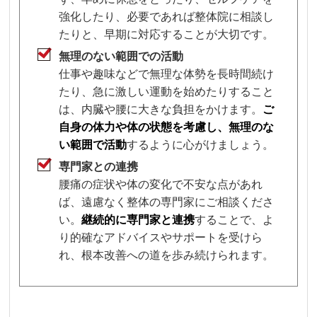
強化したり、必要であれば整体院に相談し
たりと、早期に対応することが大切です。
無理のない範囲での活動
仕事や趣味などで無理な体勢を長時間続け
たり、急に激しい運動を始めたりすること
は、内臓や腰に大きな負担をかけます。
ご
自身の体力や体の状態を考慮し、無理のな
い範囲で活動
するように心がけましょう。
専門家との連携
腰痛の症状や体の変化で不安な点があれ
ば、遠慮なく整体の専門家にご相談くださ
い。
継続的に専門家と連携
することで、よ
り的確なアドバイスやサポートを受けら
れ、根本改善への道を歩み続けられます。