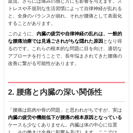
血流、さらには痛みの感じ方にも影響を与えます。ス
トレスや不規則な生活習慣によって自律神経が乱れる
と、全身のバランスが崩れ、それが腰痛として表面化
することがあります。
このように、
内臓の疲労や自律神経の乱れは、一般的
な腰痛治療では見過ごされがちな隠れた原因
となり得
るのです。これらの根本的な問題に目を向け、適切な
アプローチを行うことで、長年悩まされてきた腰痛の
改善に繋がる可能性があります。
2. 腰痛と内臓の深い関係性
「腰痛は筋肉や骨の問題」と思われがちですが、実は
内臓の疲労や機能低下が腰痛の根本原因となっている
ケースも少なくありません。内臓は体の中心に位置
し、その働きは全身に影響を及ぼします。ここでは、