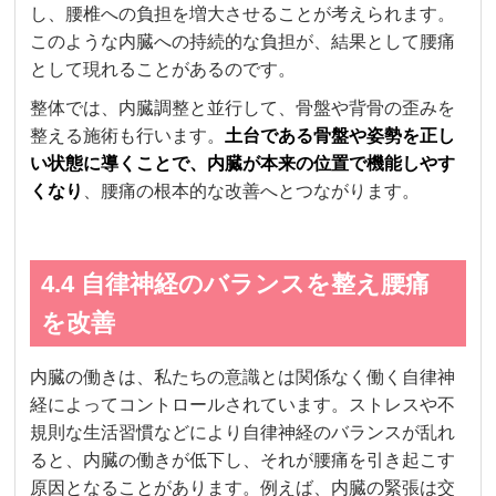
し、腰椎への負担を増大させることが考えられます。
このような内臓への持続的な負担が、結果として腰痛
として現れることがあるのです。
整体では、内臓調整と並行して、骨盤や背骨の歪みを
整える施術も行います。
土台である骨盤や姿勢を正し
い状態に導くことで、内臓が本来の位置で機能しやす
くなり
、腰痛の根本的な改善へとつながります。
4.4 自律神経のバランスを整え腰痛
を改善
内臓の働きは、私たちの意識とは関係なく働く自律神
経によってコントロールされています。ストレスや不
規則な生活習慣などにより自律神経のバランスが乱れ
ると、内臓の働きが低下し、それが腰痛を引き起こす
原因となることがあります。例えば、内臓の緊張は交