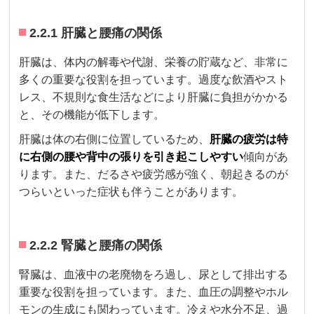
2.2.1 肝臓と腰痛の関係
肝臓は、体内の解毒や代謝、栄養の貯蔵など、非常に
多くの重要な役割を担っています。過度な飲酒やスト
レス、不規則な食生活などにより肝臓に負担がかかる
と、その機能が低下します。
肝臓は体の右側に位置しているため、
肝臓の疲労は特
に右側の腰や背中の張りを引き起こしやすい
傾向があ
ります。また、だるさや疲労感が強く、朝起きるのが
つらいといった症状も伴うことがあります。
2.2.2 腎臓と腰痛の関係
腎臓は、血液中の老廃物をろ過し、尿として排出する
重要な役割を担っています。また、血圧の調整やホル
モンの生成にも関わっています。冷えや水分不足、過