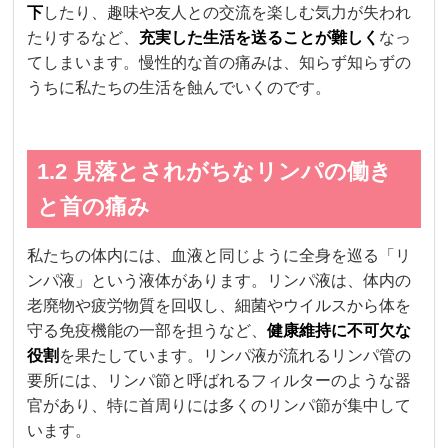
下
したり、趣味や友人との交流を楽しむ気力が失われ
たりするなど、
充実した生活を送ることが難しく
なっ
てしまいます。慢性的な首の痛みは、知らず知らずの
うちに私たちの生活を蝕んでいくのです。
1.2 見落とされがちなリンパの働き
と首の痛み
私たちの体内には、血液と同じように全身を巡る「リ
ンパ液」という液体があります。リンパ液は、体内の
老廃物や疲労物質を回収し、細菌やウイルスから体を
守る免疫機能の一部を担うなど、
健康維持に不可欠な
役割
を果たしています。リンパ液が流れるリンパ管の
要所には、リンパ節と呼ばれるフィルターのような器
官があり、特に首周りには多くのリンパ節が集中して
います。