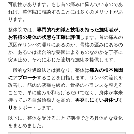
可能性があります。もし首の痛みに悩んでいるのであ
れば、整体院に相談することには多くのメリットがあ
ります。
整体院では、
専門的な知識と技術を持った施術者が、
お客様の身体の状態を正確に評価
します。首の痛みの
原因がリンパの滞りにあるのか、骨格の歪みにあるの
か、あるいは複合的な要因によるものなのかを丁寧に
突き止め、それに応じた適切な施術を提供します。
一般的な対処療法とは異なり、整体は
痛みの根本原因
にアプローチ
することを目指します。リンパの流れを
改善し、筋肉の緊張を緩め、骨格のバランスを整える
ことで、単に痛みを和らげるだけでなく、身体が本来
持っている自然治癒力を高め、
再発しにくい身体づく
り
をサポートします。
以下に、整体を受けることで期待できる具体的な変化
をまとめました。