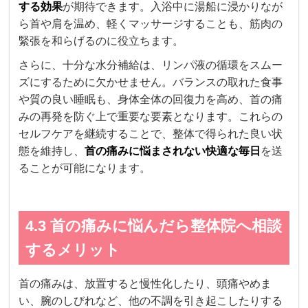
する効果
が期待できます。入浴中に湯船に浸かりなが
ら首や肩を温め、軽くマッサージすることも、筋肉の
緊張を和らげるのに役立ちます。
さらに、十分な水分補給は、リンパ液の循環をスムー
ズにするために欠かせません。バランスの取れた食事
や質の良い睡眠も、身体全体の回復力を高め、首の痛
みの再発を防ぐ上で重要な要素となります。これらの
セルフケアを継続することで、整体で得られた良い状
態を維持し、
首の痛みに悩まされない快適な毎日
を送
ることが可能になります。
4.3 首の痛みに悩んだら整体院へ相談
するメリット
首の痛みは、放置すると慢性化したり、頭痛やめま
い、腕のしびれなど、他の不調を引き起こしたりする