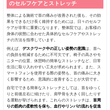
のセルフケアとストレッチ
整体による施術で首の痛みが改善された後も、その効
果をできるだけ長く維持するためには、日々のセルフ
ケアが非常に重要になります。整体院では、お客様の
身体の状態に合わせた具体的なセルフケアやストレッ
チの方法を指導しています。
例えば、
デスクワーク中の正しい姿勢の意識
は、首へ
の負担を軽減するために不可欠です。椅子の高さやモ
ニターの位置、休憩時の簡単なストレッチなど、日常
生活に取り入れやすい工夫が求められます。また、ス
マートフォンを使用する際の姿勢も、首の痛みに大き
く影響するため、意識的に改善することが大切です。
自宅でできる簡単なストレッチとしては、首をゆっく
りと前後左右に傾けたり、肩甲骨を大きく回したりす
る運動が挙げられます。これらのストレッチは、
首周
りの筋肉の柔軟性を保ち、血行やリンパの流れを促進