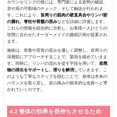
カウンセリングの後には、専門家による姿勢の確認、
首や肩の可動域のチェック、そして触診が行われま
す。これにより、
首周りの筋肉の硬直具合やリンパ節
の腫れ、脊柱や骨盤の歪み
などを詳細に評価します。
これらの情報を総合的に分析し、お客様一人ひとりの
状態に合わせたオーダーメイドの施術計画が提案され
ます。
施術は、骨盤や背骨の歪みを優しく調整し、首周りの
深層筋にアプローチすることで、緊張を緩めていきま
す。同時に、リンパの流れを促す手技を用いて、
老廃
物の排出をサポートし、滞りを解消
していきます。こ
のような丁寧なステップを踏むことで、身体は本来の
バランスを取り戻し、首の痛みの根本的な改善へと導
かれていくのです。
4.2 整体の効果を長持ちさせるため