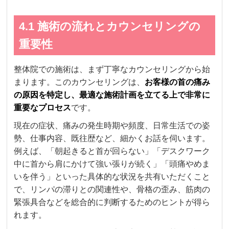
4.1 施術の流れとカウンセリングの
重要性
整体院での施術は、まず丁寧なカウンセリングから始
まります。このカウンセリングは、
お客様の首の痛み
の原因を特定し、最適な施術計画を立てる上で非常に
重要なプロセス
です。
現在の症状、痛みの発生時期や頻度、日常生活での姿
勢、仕事内容、既往歴など、細かくお話を伺います。
例えば、「朝起きると首が回らない」「デスクワーク
中に首から肩にかけて強い張りが続く」「頭痛やめま
いを伴う」といった具体的な状況を共有いただくこと
で、リンパの滞りとの関連性や、骨格の歪み、筋肉の
緊張具合などを総合的に判断するためのヒントが得ら
れます。