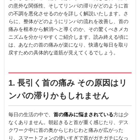
の意外な関係性、そしてリンパの滞りがどのように首
の不調を悪化させるのかを詳しく解説いたします。さ
らに、整体がどのようにリンパの流れを改善し、首の
痛みを根本から解消へと導くのか、その驚くべきメカ
ニズムを分かりやすくご紹介します。読み終える頃に
は、あなたの首の痛みが楽になり、快適な毎日を取り
戻すための具体的な道筋が見えてくるでしょう。
1. 長引く首の痛み その原因はリ
ンパの滞りかもしれません
毎日の生活の中で、
首の痛みに悩まされている
方は少
なくありません。朝起きると首が重く感じたり、デス
クワーク中に首の奥からじわじわと痛みが広がった
り、スマートフォンの使いすぎで首がガチガチになっ