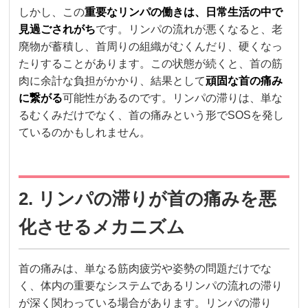
しかし、この
重要なリンパの働きは、日常生活の中で
見過ごされがち
です。リンパの流れが悪くなると、老
廃物が蓄積し、首周りの組織がむくんだり、硬くなっ
たりすることがあります。この状態が続くと、首の筋
肉に余計な負担がかかり、結果として
頑固な首の痛み
に繋がる
可能性があるのです。リンパの滞りは、単な
るむくみだけでなく、首の痛みという形でSOSを発し
ているのかもしれません。
2. リンパの滞りが首の痛みを悪
化させるメカニズム
首の痛みは、単なる筋肉疲労や姿勢の問題だけでな
く、体内の重要なシステムであるリンパの流れの滞り
が深く関わっている場合があります。リンパの滞り