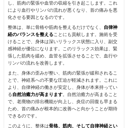
し、筋肉の緊張や血管の収縮を引き起こします。これ
により血行やリンパの流れが悪くなり、首の痛みを悪
化させる要因となるのです。
整体は、単に骨格や筋肉を整えるだけでなく、
自律神
経のバランスを整える
ことにも貢献します。施術を受
けることで、身体は深いリラックス状態に入り、副交
感神経が優位になります。このリラックス効果は、緊
張した筋肉を緩め、血管を拡張させることで、血行や
リンパの流れを改善します。
また、身体の歪みが整い、筋肉の緊張が緩和されるこ
とで、神経系への不要な圧迫が軽減されます。これに
より、自律神経の働きが安定し、身体が本来持ってい
る
自然治癒力が高まります
。自然治癒力が高まること
で、老廃物の排出機能が向上し、炎症の回復も早まる
ため、首の痛みが根本的に改善へと向かうことが期待
できるのです。
このように、整体は
骨格、筋肉、そして自律神経とい