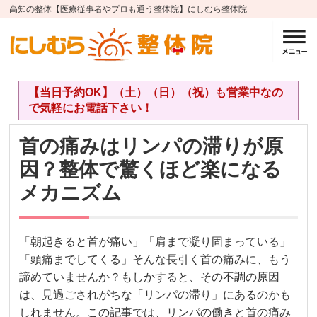
高知の整体【医療従事者やプロも通う整体院】にしむら整体院
【当日予約OK】（土）（日）（祝）も営業中なの
で気軽にお電話下さい！
首の痛みはリンパの滞りが原
因？整体で驚くほど楽になる
メカニズム
「朝起きると首が痛い」「肩まで凝り固まっている」
「頭痛までしてくる」そんな長引く首の痛みに、もう
諦めていませんか？もしかすると、その不調の原因
は、見過ごされがちな「リンパの滞り」にあるのかも
しれません。この記事では、リンパの働きと首の痛み