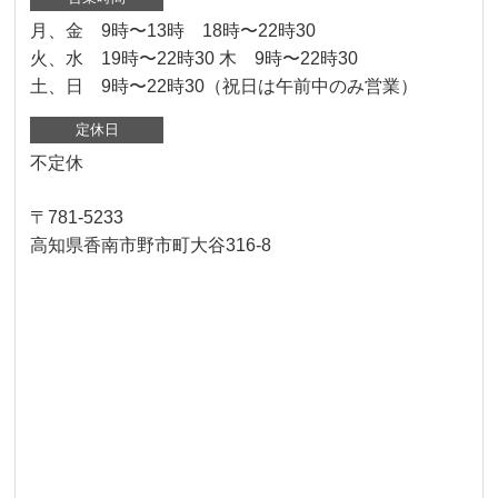
月、金 9時〜13時 18時〜22時30
火、水 19時〜22時30 木 9時〜22時30
土、日 9時〜22時30（祝日は午前中のみ営業）
定休日
不定休
〒781-5233
高知県香南市野市町大谷316-8