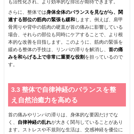
も活性化され、より効率的な排出が期待できます。
さらに、整体では
身体全体のバランスを見ながら、関
連する部位の筋肉の緊張も緩和
します。例えば、肩甲
骨周りや背中の筋肉の硬直が首の痛みに影響している
場合、それらの部位も同時にケアすることで、より根
本的な改善を目指します。このように、筋肉の緊張を
緩める整体の手技は、リンパの滞りを解消し、
首の痛
みを和らげる上で非常に重要な役割
を担っているので
す。
3.3 整体で自律神経のバランスを整
え自然治癒力を高める
首の痛みやリンパの滞りは、身体的な要因だけでな
く、
自律神経の乱れ
が大きく関与していることがあり
ます。ストレスや不規則な生活は、交感神経を優位に