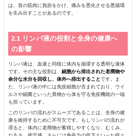
は、首の筋肉に負担をかけ、痛みを悪化させる悪循環
を生み出すことがあるのです。
2.1 リンパ液の役割と全身の健康へ
の影響
リンパ液は、血液と同様に体内を循環する透明な液体
です。その主な役割は、
細胞から排出された老廃物や
余分な水分を回収し、体外へ排出すること
です。ま
た、リンパ液の中には免疫細胞が含まれており、ウイ
ルスや細菌といった異物から体を守る免疫機能の一端
も担っています。
このリンパの流れがスムーズであることは、全身の健
康を維持するために不可欠です。もしリンパの流れが
滞ると、体内に老廃物が蓄積しやすくなり、むくみ、
だるさ、疲労感、さらには免疫力の低下といった様々