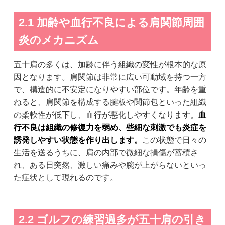
2.1 加齢や血行不良による肩関節周囲
炎のメカニズム
五十肩の多くは、加齢に伴う組織の変性が根本的な原
因となります。肩関節は非常に広い可動域を持つ一方
で、構造的に不安定になりやすい部位です。年齢を重
ねると、肩関節を構成する腱板や関節包といった組織
の柔軟性が低下し、血行が悪化しやすくなります。
血
行不良は組織の修復力を弱め、些細な刺激でも炎症を
誘発しやすい状態を作り出します。
この状態で日々の
生活を送るうちに、肩の内部で微細な損傷が蓄積さ
れ、ある日突然、激しい痛みや腕が上がらないといっ
た症状として現れるのです。
2.2 ゴルフの練習過多が五十肩の引き