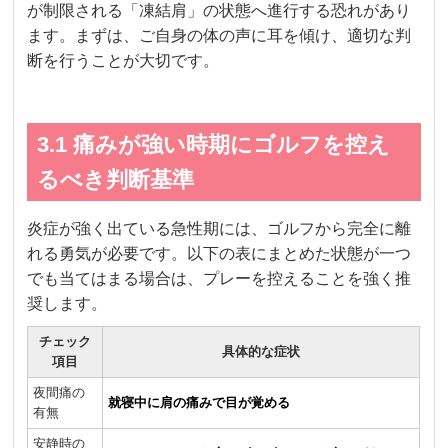
が制限される「凍結肩」の状態へ進行する恐れがあり
ます。まずは、ご自身の体の声に耳を傾け、適切な判
断を行うことが大切です。
3.1 痛みが強い時期にゴルフを控え
るべき判断基準
炎症が強く出ている急性期には、ゴルフから完全に離
れる勇気が必要です。以下の表にまとめた状態が一つ
でも当てはまる場合は、プレーを控えることを強く推
奨します。
チェック
具体的な症状
項目
夜間痛の
就寝中に肩の痛みで目が覚める
有無
安静時の