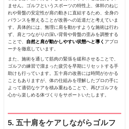
ません。ゴルフというスポーツの特性上、体幹のねじ
れや骨盤の安定性が肩の動きに直結するため、全身の
バランスを整えることが改善への近道だと考えていま
す。具体的には、無理に肩を動かすような施術は行わ
ず、肩とつながりの深い背骨や骨盤の歪みを調整する
ことで、
自然と肩が動かしやすい状態へと導く
アプロ
ーチを徹底しています。
また、施術を通して筋肉の緊張を緩和させることで、
ゴルフの練習で溜まった疲労を早期にリセットする手
助けも行っています。五十肩の改善には時間がかかる
こともありますが、体の仕組みを理解したプロの手に
よって適切なケアを積み重ねることで、再びゴルフを
心から楽しめる体づくりをサポートいたします。
5. 五十肩をケアしながらゴルフ