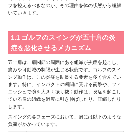
フを控えるべきなのか、その理由を体の状態から紐解
いていきます。
1.1 ゴルフのスイングが五十肩の炎
症を悪化させるメカニズム
五十肩は、肩関節の周囲にある組織が炎症を起こし、
痛みや可動域の制限が生じる状態です。ゴルフのスイ
ング動作は、この炎症を助長する要素を多く含んでい
ます。特に、インパクトの瞬間に受ける衝撃や、フィ
ニッシュで腕を大きく振り抜く動作は、炎症を起こし
ている肩の組織を過度に引き伸ばしたり、圧縮したり
します。
スイングの各フェーズにおいて、肩には以下のような
負荷がかかっています。