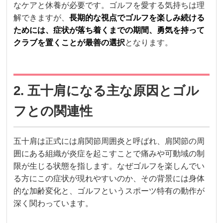
なケアと休養が必要です。ゴルフを愛する気持ちは理
解できますが、
長期的な視点でゴルフを楽しみ続ける
ためには、症状が落ち着くまでの期間、勇気を持って
クラブを置くことが最善の選択
となります。
2. 五十肩になる主な原因とゴル
フとの関連性
五十肩は正式には肩関節周囲炎と呼ばれ、肩関節の周
囲にある組織が炎症を起こすことで痛みや可動域の制
限が生じる状態を指します。なぜゴルフを楽しんでい
る方にこの症状が現れやすいのか、その背景には身体
的な加齢変化と、ゴルフというスポーツ特有の動作が
深く関わっています。