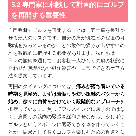
5.2 専門家に相談して計画的にゴルフ
を再開する重要性
自己判断でゴルフを再開することは、五十肩を長引か
せる最大のリスクです。自分の肩が現在どの程度の可
動域を持っているのか、どの動作で痛みが出やすいの
かを客観的に把握する必要があります。私たちは、
日々の施術を通じて、お客様一人ひとりの肩の状態に
合わせた無理のない動作改善や、日常でできるケア方
法を提案しています。
再開のタイミングについては、
痛みが落ち着いている
時期を見極め、まずは素振りや短い距離のパターから
始め、徐々に負荷をかけていく段階的なアプローチ
を
推奨しています。焦ってフルスイングに戻すのではな
く、肩周りの筋肉の緊張を緩和させながら、少しずつ
ゴルフというスポーツに適応できる体を作っていくこ
とが、結果として長くゴルフを楽しむための近道とな