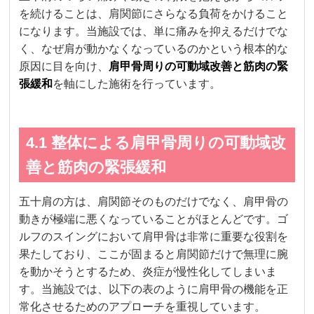
を続けることは、肩関節にさらなる負荷をかけること
になります。当施設では、単に痛みを抑えるだけでな
く、なぜ肩が動かなくなっているのかという根本的な
原因に目を向け、
肩甲骨周りの可動域改善と筋肉の緊
張緩和
を軸にした施術を行っています。
4.1 整体による肩甲骨周りの可動域改
善と筋肉の緊張緩和
五十肩の方は、肩関節そのものだけでなく、肩甲骨の
動きが極端に悪くなっていることがほとんどです。ゴ
ルフのスイングにおいて肩甲骨は非常に重要な役割を
果たしており、ここが固まると肩関節だけで無理に腕
を動かそうとするため、炎症が慢性化してしまいま
す。当施設では、以下の表のように肩甲骨の機能を正
常化させるためのアプローチを重視しています。