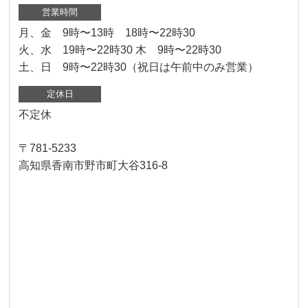
営業時間
月、金 9時〜13時 18時〜22時30
火、水 19時〜22時30 木 9時〜22時30
土、日 9時〜22時30（祝日は午前中のみ営業）
定休日
不定休
〒781-5233
高知県香南市野市町大谷316-8