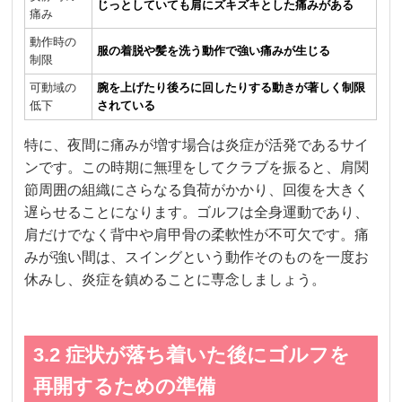
じっとしていても肩にズキズキとした痛みがある
痛み
動作時の
服の着脱や髪を洗う動作で強い痛みが生じる
制限
可動域の
腕を上げたり後ろに回したりする動きが著しく制限
低下
されている
特に、夜間に痛みが増す場合は炎症が活発であるサイ
ンです。この時期に無理をしてクラブを振ると、肩関
節周囲の組織にさらなる負荷がかかり、回復を大きく
遅らせることになります。ゴルフは全身運動であり、
肩だけでなく背中や肩甲骨の柔軟性が不可欠です。痛
みが強い間は、スイングという動作そのものを一度お
休みし、炎症を鎮めることに専念しましょう。
3.2 症状が落ち着いた後にゴルフを
再開するための準備