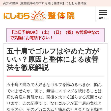
高知の整体【医療従事者やプロも通う整体院】にしむら整体院
【当日予約OK】（土）（日）（祝）も営業中なの
で気軽にお電話下さい！
五十肩でゴルフはやめた方が
いい？原因と整体による改善
法を徹底解説
五十肩の痛みで大好きなゴルフを諦めるべきか、悩ん
でいませんか。実は、無理にスイングを続けることは
肩の炎症を長引かせ、回復を大きく遅らせる原因とな
ります。この記事では、なぜゴルフが五十肩の負担と
なるのか、そのメカニズムと痛みの引き金となる動作