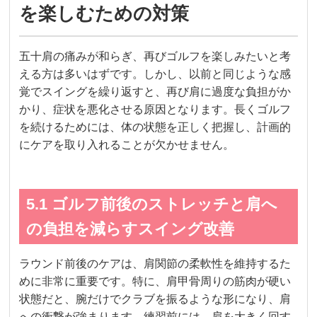
を楽しむための対策
五十肩の痛みが和らぎ、再びゴルフを楽しみたいと考
える方は多いはずです。しかし、以前と同じような感
覚でスイングを繰り返すと、再び肩に過度な負担がか
かり、症状を悪化させる原因となります。長くゴルフ
を続けるためには、体の状態を正しく把握し、計画的
にケアを取り入れることが欠かせません。
5.1 ゴルフ前後のストレッチと肩へ
の負担を減らすスイング改善
ラウンド前後のケアは、肩関節の柔軟性を維持するた
めに非常に重要です。特に、肩甲骨周りの筋肉が硬い
状態だと、腕だけでクラブを振るような形になり、肩
への衝撃が強まります。練習前には、肩を大きく回す