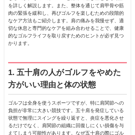
を詳しく解説します。また、整体を通じて肩甲骨や筋
肉の緊張を緩和し、再びゴルフを楽しむための段階的
なケア方法もご紹介します。肩の痛みを我慢せず、適
切な休息と専門的なケアを組み合わせることで、健康
的なゴルフライフを取り戻すためのヒントが必ず見つ
かります。
1. 五十肩の人がゴルフをやめた
方がいい理由と体の状態
ゴルフは全身を使うスポーツですが、特に肩関節への
負担が非常に大きい競技です。五十肩を発症している
状態で無理にスイングを繰り返すと、炎症を悪化させ
るだけでなく、肩関節の組織に回復しにくい損傷を与
えてしまう可能性があります。なぜ五十肩の際にゴル