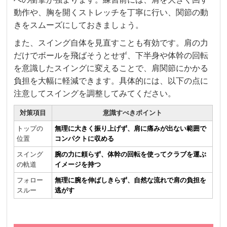
動作や、胸を開くストレッチを丁寧に行い、関節の動
きをスムーズにしておきましょう。
また、スイング自体を見直すことも有効です。肩の力
だけでボールを飛ばそうとせず、下半身や体幹の回転
を意識したスイングに変えることで、肩関節にかかる
負担を大幅に軽減できます。具体的には、以下の点に
注意してスイングを調整してみてください。
対策項目
意識すべきポイント
トップの
無理に大きく振り上げず、肩に痛みが出ない範囲で
位置
コンパクトに収める
スイング
腕の力に頼らず、体幹の回転を使ってクラブを運ぶ
の軌道
イメージを持つ
フォロー
無理に腕を伸ばしきらず、自然な流れで肩の負担を
スルー
逃がす