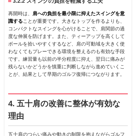
3.2.2 スイングの負担を軽減する工夫
再開時は、
肩への負担を最小限に抑えたスイングを意
識する
ことが重要です。大きなトップを作るよりも、
コンパクトなスイングを心がけることで、肩関節の過
度な伸展を防げます。また、ティーアップを高くして
ボールを拾いやすくするなど、肩の可動域を大きく使
わなくてもプレーできる環境を整えるのも有効な手段
です。練習量も以前の半分程度に抑え、翌日に痛みが
残らないかどうかを慎重に判断しながら進めていくこ
とが、結果として早期のゴルフ復帰につながります。
4. 五十肩の改善に整体が有効な
理由
五十肩のつらい痛みや動きの制限を抱えながらゴルフ