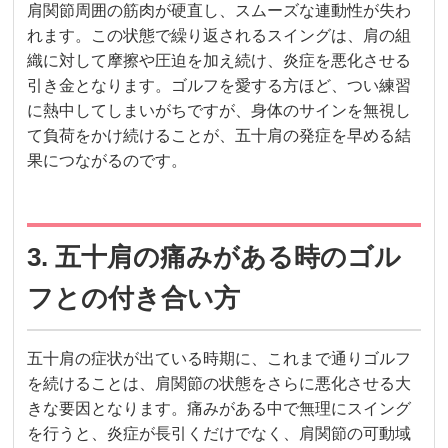
肩関節周囲の筋肉が硬直し、スムーズな連動性が失わ
れます。この状態で繰り返されるスイングは、肩の組
織に対して摩擦や圧迫を加え続け、炎症を悪化させる
引き金となります。ゴルフを愛する方ほど、つい練習
に熱中してしまいがちですが、身体のサインを無視し
て負荷をかけ続けることが、五十肩の発症を早める結
果につながるのです。
3. 五十肩の痛みがある時のゴル
フとの付き合い方
五十肩の症状が出ている時期に、これまで通りゴルフ
を続けることは、肩関節の状態をさらに悪化させる大
きな要因となります。痛みがある中で無理にスイング
を行うと、炎症が長引くだけでなく、肩関節の可動域