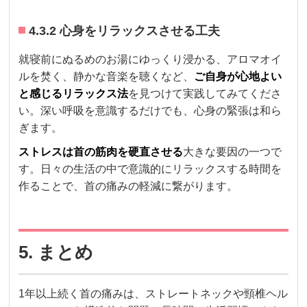
4.3.2 心身をリラックスさせる工夫
就寝前にぬるめのお湯にゆっくり浸かる、アロマオイ
ルを焚く、静かな音楽を聴くなど、
ご自身が心地よい
と感じるリラックス法
を見つけて実践してみてくださ
い。深い呼吸を意識するだけでも、心身の緊張は和ら
ぎます。
ストレスは首の筋肉を硬直させる
大きな要因の一つで
す。日々の生活の中で意識的にリラックスする時間を
作ることで、首の痛みの軽減に繋がります。
5. まとめ
1年以上続く首の痛みは、ストレートネックや頸椎ヘル