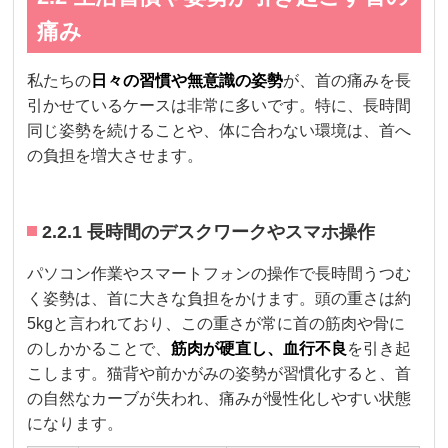
痛み
私たちの
日々の習慣や無意識の姿勢
が、首の痛みを長
引かせているケースは非常に多いです。特に、長時間
同じ姿勢を続けることや、体に合わない環境は、首へ
の負担を増大させます。
2.2.1 長時間のデスクワークやスマホ操作
パソコン作業やスマートフォンの操作で長時間うつむ
く姿勢は、首に大きな負担をかけます。頭の重さは約
5kgと言われており、この重さが常に首の筋肉や骨に
のしかかることで、
筋肉が硬直し、血行不良
を引き起
こします。猫背や前かがみの姿勢が習慣化すると、首
の自然なカーブが失われ、痛みが慢性化しやすい状態
になります。