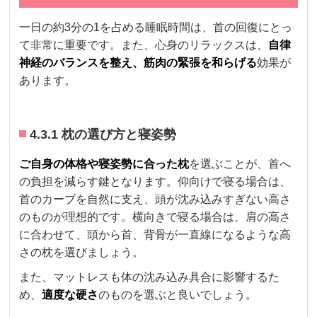
一日の約3分の1を占める睡眠時間は、首の回復にとっ
て非常に重要です。また、心身のリラックスは、
自律
神経のバランスを整え、筋肉の緊張を和らげる
効果が
あります。
4.3.1 枕の選び方と寝姿勢
ご自身の体格や寝姿勢に合った枕
を選ぶことが、首へ
の負担を減らす鍵となります。仰向けで寝る場合は、
首のカーブを自然に支え、頭が沈み込みすぎない高さ
のものが理想的です。横向きで寝る場合は、肩の高さ
に合わせて、頭から首、背骨が一直線になるような高
さの枕を選びましょう。
また、マットレスも体の沈み込み具合に影響するた
め、
適度な硬さ
のものを選ぶと良いでしょう。