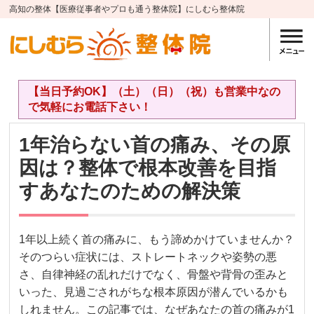
高知の整体【医療従事者やプロも通う整体院】にしむら整体院
【当日予約OK】（土）（日）（祝）も営業中なの
で気軽にお電話下さい！
1年治らない首の痛み、その原
因は？整体で根本改善を目指
すあなたのための解決策
1年以上続く首の痛みに、もう諦めかけていませんか？
そのつらい症状には、ストレートネックや姿勢の悪
さ、自律神経の乱れだけでなく、骨盤や背骨の歪みと
いった、見過ごされがちな根本原因が潜んでいるかも
しれません。この記事では、なぜあなたの首の痛みが1