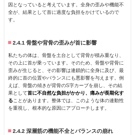
因となっていると考えています。全身の歪みや機能不
全が、結果として首に過度な負担をかけているので
す。
2.4.1 骨盤や背骨の歪みが首に影響
私たちの体は、骨盤を土台として背骨が積み重なり、
その上に首が乗っています。そのため、骨盤や背骨に
歪みが生じると、その影響は連鎖的に全身に及び、最
終的に首の位置やバランスにも悪影響を与えます。例
えば、骨盤の傾きが背骨のS字カーブを崩し、その結
果として
首に不自然な負担がかかり、痛みが長期化す
る
ことがあります。整体では、このような体の連動性
を重視し、根本的な原因にアプローチします。
2.4.2 深層筋の機能不全とバランスの崩れ