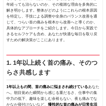
年経っても治らないのか、その複雑な理由を多角的に
解き明かします。整体がどのようにこれらの根本原因
を特定し、手技による調整や全身のバランス改善を通
じて、つらい首の痛みを根本から改善へと導くのか、
具体的なアプローチをご紹介します。今日から実践で
きるセルフケアも含め、あなたが快適な毎日を取り戻
すための解決策がここにあります。
1. 1年以上続く首の痛み、そのつ
らさ共感します
1年以上もの間、首の痛みに悩まされ続けている
あなた
へ。朝目覚めた瞬間から感じる重だるさ、仕事中の集
中力の低下、趣味を楽しむ余裕もない、夜も痛みでな
かなか寝付けないなど、
慢性的な首の痛みが日常生活