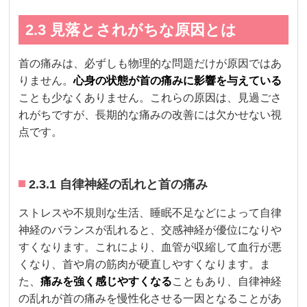
2.3 見落とされがちな原因とは
首の痛みは、必ずしも物理的な問題だけが原因ではあ
りません。
心身の状態が首の痛みに影響を与えている
ことも少なくありません。これらの原因は、見過ごさ
れがちですが、長期的な痛みの改善には欠かせない視
点です。
2.3.1 自律神経の乱れと首の痛み
ストレスや不規則な生活、睡眠不足などによって自律
神経のバランスが乱れると、交感神経が優位になりや
すくなります。これにより、血管が収縮して血行が悪
くなり、首や肩の筋肉が硬直しやすくなります。ま
た、
痛みを強く感じやすくなる
こともあり、自律神経
の乱れが首の痛みを慢性化させる一因となることがあ