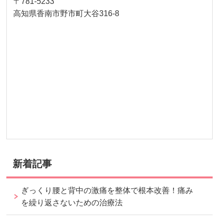
〒781-5233
高知県香南市野市町大谷316-8
新着記事
ぎっくり腰と背中の激痛を整体で根本改善！痛み
を繰り返さないための治療法