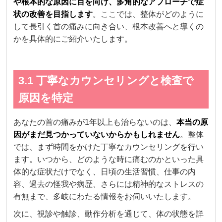
や根本的な原因に目を向け、多角的なアプローチで症
状の改善を目指します
。ここでは、整体がどのように
して長引く首の痛みに向き合い、根本改善へと導くの
かを具体的にご紹介いたします。
3.1 丁寧なカウンセリングと検査で
原因を特定
あなたの首の痛みが1年以上も治らないのは、
本当の原
因がまだ見つかっていないからかもしれません
。整体
では、まず時間をかけた丁寧なカウンセリングを行い
ます。いつから、どのような時に痛むのかといった具
体的な症状だけでなく、日頃の生活習慣、仕事の内
容、過去の怪我や病歴、さらには精神的なストレスの
有無まで、多岐にわたる情報をお伺いいたします。
次に、視診や触診、動作分析を通じて、体の状態を詳