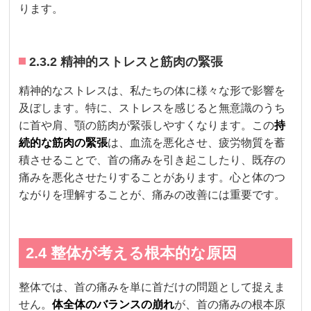
ります。
2.3.2 精神的ストレスと筋肉の緊張
精神的なストレスは、私たちの体に様々な形で影響を
及ぼします。特に、ストレスを感じると無意識のうち
に首や肩、顎の筋肉が緊張しやすくなります。この
持
続的な筋肉の緊張
は、血流を悪化させ、疲労物質を蓄
積させることで、首の痛みを引き起こしたり、既存の
痛みを悪化させたりすることがあります。心と体のつ
ながりを理解することが、痛みの改善には重要です。
2.4 整体が考える根本的な原因
整体では、首の痛みを単に首だけの問題として捉えま
せん。
体全体のバランスの崩れ
が、首の痛みの根本原