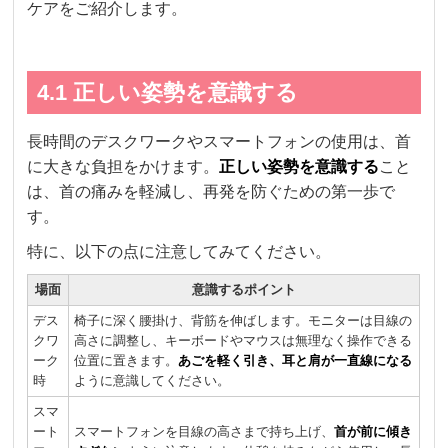
ケアをご紹介します。
4.1 正しい姿勢を意識する
長時間のデスクワークやスマートフォンの使用は、首
に大きな負担をかけます。
正しい姿勢を意識する
こと
は、首の痛みを軽減し、再発を防ぐための第一歩で
す。
特に、以下の点に注意してみてください。
場面
意識するポイント
デス
椅子に深く腰掛け、背筋を伸ばします。モニターは目線の
クワ
高さに調整し、キーボードやマウスは無理なく操作できる
ーク
位置に置きます。
あごを軽く引き、耳と肩が一直線になる
時
ように意識してください。
スマ
ート
スマートフォンを目線の高さまで持ち上げ、
首が前に傾き