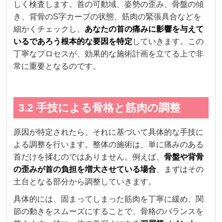
しく検査します。首の可動域、姿勢の歪み、骨盤の傾
き、背骨のS字カーブの状態、筋肉の緊張具合などを
細かくチェックし、
あなたの首の痛みに影響を与えて
いるであろう根本的な要因を特定
していきます。この
丁寧なプロセスが、効果的な施術計画を立てる上で非
常に重要となるのです。
3.2 手技による骨格と筋肉の調整
原因が特定されたら、それに基づいて具体的な手技に
よる調整を行います。整体の施術は、単に痛みのある
首だけを揉むのではありません。例えば、
骨盤や背骨
の歪みが首の負担を増大させている場合
、まずはその
土台となる部分から調整していきます。
具体的には、固まってしまった筋肉を丁寧に緩め、関
節の動きをスムーズにすることで、骨格のバランスを