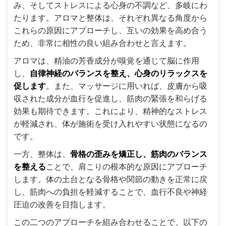
み、そしてストレスによる心身の不調など、多岐にわ
たります。アロマと整体は、それぞれ異なる角度から
これらの原因にアプローチし、互いの効果を高め合う
ため、非常に相性の良い組み合わせと言えます。
アロマは、精油の芳香成分が嗅覚を通じて脳に作用
し、
自律神経のバランスを整え、心身のリラックスを
促します
。また、マッサージに用いれば、皮膚から吸
収された成分が血行を促進し、筋肉の緊張を和らげる
効果も期待できます。これにより、精神的なストレス
が軽減され、体が施術を受け入れやすい状態になるの
です。
一方、整体は、
骨格の歪みを矯正し、筋肉のバランス
を整える
ことで、肩こりの根本的な原因にアプローチ
します。体の土台となる骨格や関節の動きを正常に戻
し、筋肉への負担を軽減することで、血行不良や神経
圧迫の改善を目指します。
この二つのアプローチを組み合わせることで、以下の