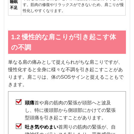
睡眠
す。筋肉の修復やリラックスができないため、肩こりが慢
不足
性化しやすくなります。
1.2 慢性的な肩こりが引き起こす体
の不調
単なる肩の痛みとして捉えられがちな肩こりですが、
慢性化すると全身に様々な不調を引き起こすことがあ
ります。肩こりは、体のSOSサインと捉えることもで
きます。
頭痛
首や肩の筋肉の緊張が頭部へと波及
し、特に後頭部から側頭部にかけての緊張
型頭痛を引き起こすことがあります。
吐き気やめまい
首周りの筋肉の緊張が、自