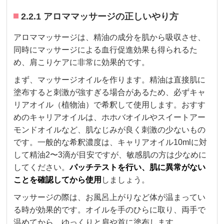
2.2.1 アロママッサージの正しいやり方
アロママッサージは、精油の成分を肌から吸収させ、
同時にマッサージによる血行促進効果も得られるた
め、肩こりケアに非常に効果的です。
まず、マッサージオイルを作ります。精油は直接肌に
塗布すると刺激が強すぎる場合があるため、必ずキャ
リアオイル（植物油）で希釈して使用します。おすす
めのキャリアオイルは、ホホバオイルやスイートアー
モンドオイルなど、肌なじみが良く刺激の少ないもの
です。一般的な希釈濃度は、キャリアオイル10mlに対
して精油2〜3滴が目安ですが、敏感肌の方は少なめに
してください。
パッチテストを行い、肌に異常がない
ことを確認してから使用
しましょう。
マッサージの際は、お風呂上がりなど体が温まってい
る時が効果的です。オイルを手のひらに取り、両手で
温めてから、ゆっくりと肩や首に塗布します。