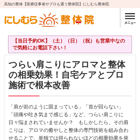
高知の整体【医療従事者やプロも通う整体院】にしむら整体院
【当日予約OK】（土）（日）（祝）も営業中なの
で気軽にお電話下さい！
つらい肩こりにアロマと整体
の相乗効果！自宅ケアとプロ
施術で根本改善
「肩が岩のように固まっている」「首が回らない」
「頭痛や吐き気まで感じる」など、つらい肩こりに
日々悩まされていませんか？ もしかしたら、その肩
こりは、アロマの癒やしと整体の専門技術を組み合わ
せることで、単独では得られないほどの相乗効果を発