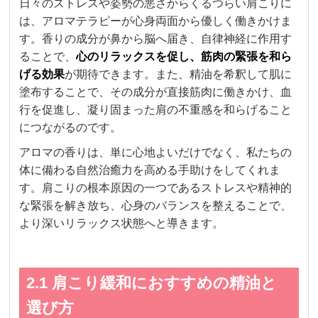
日々のストレスや姿勢の悪さからくるつらい肩こりに
は、アロマテラピーが心身両面から優しく働きかけま
す。香りの成分が鼻から脳へ届き、自律神経に作用す
ることで、
心のリラックスを促し、筋肉の緊張を和ら
げる効果
が期待できます。また、精油を希釈して肌に
塗布することで、その成分が直接筋肉に働きかけ、血
行を促進し、凝り固まった肩の不重感を和らげること
につながるのです。
アロマの香りは、単に心地よいだけでなく、私たちの
体に備わる自然治癒力を高める手助けをしてくれま
す。肩こりの根本原因の一つであるストレスや精神的
な緊張を解き放ち、心身のバランスを整えることで、
より深いリラックス状態へと導きます。
2.1 肩こり緩和におすすめの精油と
選び方