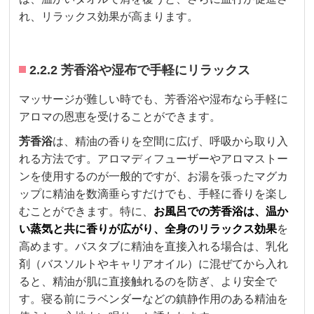
れ、リラックス効果が高まります。
2.2.2 芳香浴や湿布で手軽にリラックス
マッサージが難しい時でも、芳香浴や湿布なら手軽に
アロマの恩恵を受けることができます。
芳香浴
は、精油の香りを空間に広げ、呼吸から取り入
れる方法です。アロマディフューザーやアロマストー
ンを使用するのが一般的ですが、お湯を張ったマグカ
ップに精油を数滴垂らすだけでも、手軽に香りを楽し
むことができます。特に、
お風呂での芳香浴は、温か
い蒸気と共に香りが広がり、全身のリラックス効果
を
高めます。バスタブに精油を直接入れる場合は、乳化
剤（バスソルトやキャリアオイル）に混ぜてから入れ
ると、精油が肌に直接触れるのを防ぎ、より安全で
す。寝る前にラベンダーなどの鎮静作用のある精油を