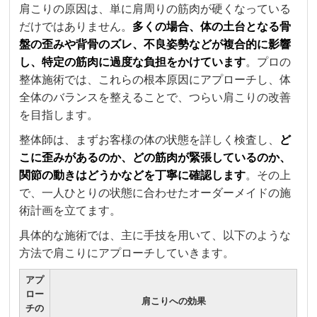
肩こりの原因は、単に肩周りの筋肉が硬くなっている
だけではありません。
多くの場合、体の土台となる骨
盤の歪みや背骨のズレ、不良姿勢などが複合的に影響
し、特定の筋肉に過度な負担をかけています
。プロの
整体施術では、これらの根本原因にアプローチし、体
全体のバランスを整えることで、つらい肩こりの改善
を目指します。
整体師は、まずお客様の体の状態を詳しく検査し、
ど
こに歪みがあるのか、どの筋肉が緊張しているのか、
関節の動きはどうかなどを丁寧に確認します
。その上
で、一人ひとりの状態に合わせたオーダーメイドの施
術計画を立てます。
具体的な施術では、主に手技を用いて、以下のような
方法で肩こりにアプローチしていきます。
アプ
ロー
肩こりへの効果
チの