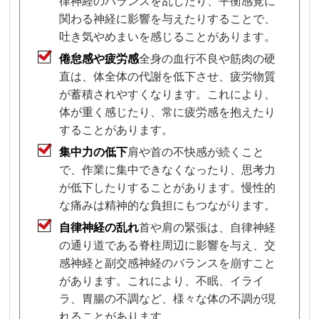
律神経のバランスを乱したり、平衡感覚に
関わる神経に影響を与えたりすることで、
吐き気やめまいを感じることがあります。
倦怠感や疲労感
全身の血行不良や筋肉の硬
直は、体全体の代謝を低下させ、疲労物質
が蓄積されやすくなります。これにより、
体が重く感じたり、常に疲労感を抱えたり
することがあります。
集中力の低下
肩や首の不快感が続くこと
で、作業に集中できなくなったり、思考力
が低下したりすることがあります。慢性的
な痛みは精神的な負担にもつながります。
自律神経の乱れ
首や肩の緊張は、自律神経
の通り道である脊柱周辺に影響を与え、交
感神経と副交感神経のバランスを崩すこと
があります。これにより、不眠、イライ
ラ、胃腸の不調など、様々な体の不調が現
れることがあります。