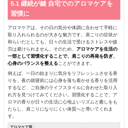
5.1 継続が鍵 自宅でのアロマケアを
習慣に
アロマケアは、その日の気分や体調に合わせて手軽に
取り入れられるのが大きな魅力です。肩こりの症状が
和らいだとしても、日々の生活で受けるストレスや疲
労は避けられません。そのため、
アロマケアを生活の
一部として習慣化することで、肩こりの再発を防ぎ、
心身のバランスを整える
ことができます。
例えば、一日の始まりに気分をリフレッシュさせる香
りを、夜の就寝前には心身を落ち着かせる香りを活用
するなど、ご自身のライフスタイルに合わせた取り入
れ方を見つけてみてください。習慣化することで、ア
ロマの香りが日々の生活に心地よいリズムと癒しをも
たらし、肩こりになりにくい体質へと導いてくれま
す。
アロマケア習