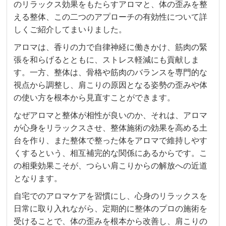
のリラックス効果をもたらすアロマと、体の歪みを整
える整体、この二つのアプローチの有効性について詳
しくご紹介してまいりました。
アロマは、香りの力で自律神経に働きかけ、筋肉の緊
張を和らげるとともに、ストレス軽減にも貢献しま
す。一方、整体は、骨格や筋肉のバランスを専門的な
視点から調整し、肩こりの原因となる姿勢の歪みや体
の使い方を根本から見直すことができます。
なぜアロマと整体が相性が良いのか、それは、アロマ
が心身をリラックスさせ、整体施術の効果を高める土
台を作り、また整体で整った体をアロマで維持しやす
くするという、相互補完的な関係にあるからです。こ
の相乗効果こそが、つらい肩こりからの解放への近道
となります。
自宅でのアロマケアを習慣にし、心身のリラックスを
日常に取り入れながら、定期的に整体のプロの施術を
受けることで、体の歪みを根本から改善し、肩こりの