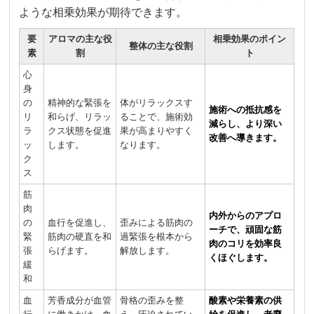
ような相乗効果が期待できます。
要
アロマの主な役
相乗効果のポイン
整体の主な役割
素
割
ト
心
身
の
精神的な緊張を
体がリラックスす
施術への抵抗感を
リ
和らげ、リラッ
ることで、施術効
減らし、より深い
ラ
クス状態を促進
果が高まりやすく
改善へ導きます。
ッ
します。
なります。
ク
ス
筋
肉
内外からのアプロ
の
血行を促進し、
歪みによる筋肉の
ーチで、頑固な筋
緊
筋肉の硬直を和
過緊張を根本から
肉のコリを効率良
張
らげます。
解放します。
くほぐします。
緩
和
血
芳香成分が血管
骨格の歪みを整
酸素や栄養素の供