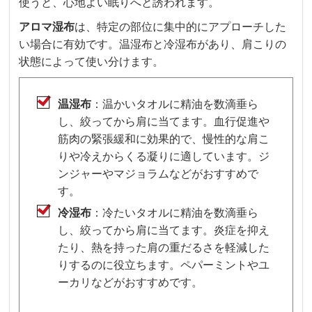
使うと、心地よい眠りへと誘われます。
アロマ湿布
は、特定の部位に集中的にアプローチした
い場合に有効です。温湿布と冷湿布があり、肩こりの
状態によって使い分けます。
温湿布
：温かいタオルに精油を数滴垂ら
し、絞ってから肩に当てます。血行促進や
筋肉の緊張緩和に効果的で、慢性的な肩こ
りや冷えからくる凝りに適しています。ジ
ンジャーやマジョラムなどがおすすめで
す。
冷湿布
：冷たいタオルに精油を数滴垂ら
し、絞ってから肩に当てます。炎症を抑え
たり、熱を持った肩の重だるさを軽減した
りするのに役立ちます。ペパーミントやユ
ーカリなどがおすすめです。