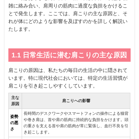
雑に絡み合い、肩周りの筋肉に過度な負担をかけるこ
とで発生します。ここでは、肩こりの主な原因と、そ
れが体にどのような影響を及ぼすのかを詳しく解説い
たします。
1.1 日常生活に潜む肩こりの主な原因
肩こりの原因は、私たちの毎日の生活の中に隠されて
います。特に現代社会においては、特定の生活習慣が
肩こりを引き起こしやすくしています。
主な
肩こりへの影響
原因
長時間のデスクワークやスマートフォンの操作による猫背
姿勢
や巻き肩は、首や肩の筋肉に持続的な負担をかけます。頭
の悪
の重さを支える首や肩の筋肉が常に緊張し、血行不良を引
さ
き起こします。