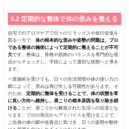
5.2 定期的な整体で体の歪みを整える
自宅でのアロマケアで日々のリラックスや血行促進を
図る一方で、
体の根本的な歪みや姿勢の問題は、プロ
である整体の施術によって定期的に整えることが不可
欠
です。整体は、骨格や筋肉のバランスを専門的な視
点からチェックし、手技によって適切な状態へと導き
ます。
一度施術を受けても、日々の生活習慣や体の使い方の
癖によって、歪みは再び生じる可能性があります。そ
のため、
定期的に整体を受けることで、体の状態を常
に良い方向へ維持し、肩こりの根本原因を取り除き続
ける
ことが、肩こりから解放された生活への近道とな
ります。プロの視点からアドバイスを受けることで、
ご自身の体の癖や改善点に気づき、日々の姿勢や動作